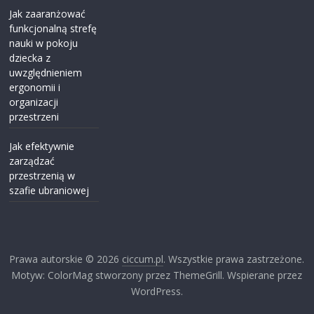
Jak zaaranżować
funkcjonalną strefę
nauki w pokoju
dziecka z
uwzględnieniem
ergonomii i
organizacji
przestrzeni
Jak efektywnie
zarządzać
przestrzenią w
szafie ubraniowej
Prawa autorskie © 2026
ciccum.pl
. Wszystkie prawa zastrzeżone.
Motyw: ColorMag stworzony przez ThemeGrill. Wspierane przez
WordPress.