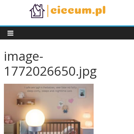
Skip
to
content
ciccum.pl
image-
1772026650.jpg