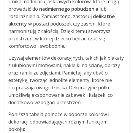
Unikaj nadmiaru jaskrawych kolorów, które mogą
prowadzić do
nadmiernego pobudzenia
lub
rozdrażnienia. Zamiast tego, zastosuj
delikatne
akcenty
w postaci poduszek czy zasłon, które
harmonizują z całością. Dzięki temu stworzysz
przestrzeń, w której dziecko będzie czuć się
komfortowo i swobodnie.
Używaj elementów dekoracyjnych, takich jak plakaty
z ulubionymi motywami, naklejki na ściany, obrazy
oraz ramki ze zdjęciami. Pamiętaj, aby dbać o
estetykę, tworząc jednolite elementy, które nie
rozpraszają uwagi dziecka. Dekoracyjne półki
umożliwią eksponowanie zabawek i książek, co
dodatkowo wzbogaci przestrzeń.
Poniższa tabela pomoże w doborze kolorów i
dekoracji odpowiadających różnym funkcjom
pokoju: