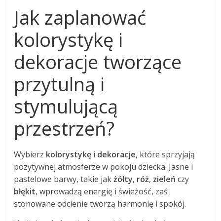
Jak zaplanować
kolorystykę i
dekoracje tworzące
przytulną i
stymulującą
przestrzeń?
Wybierz
kolorystykę
i
dekoracje
, które sprzyjają
pozytywnej atmosferze w pokoju dziecka. Jasne i
pastelowe barwy, takie jak
żółty
,
róż
,
zieleń
czy
błękit
, wprowadzą energię i świeżość, zaś
stonowane odcienie tworzą harmonię i spokój.