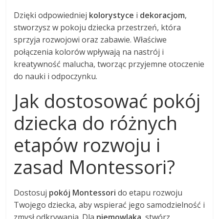
Dzięki odpowiedniej
kolorystyce
i
dekoracjom
,
stworzysz w pokoju dziecka przestrzeń, która
sprzyja rozwojowi oraz zabawie. Właściwe
połączenia kolorów wpływają na nastrój i
kreatywność malucha, tworząc przyjemne otoczenie
do nauki i odpoczynku.
Jak dostosować pokój
dziecka do różnych
etapów rozwoju i
zasad Montessori?
Dostosuj
pokój Montessori
do etapu rozwoju
Twojego dziecka, aby wspierać jego samodzielność i
zmysł odkrywania. Dla
niemowlaka
, stwórz