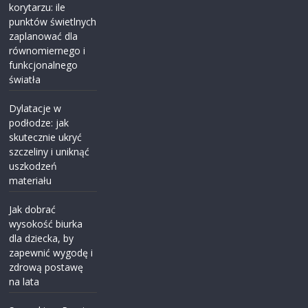
korytarzu: ile
punktów świetlnych
zaplanować dla
równomiernego i
funkcjonalnego
światła
Dylatacje w
podłodze: jak
skutecznie ukryć
szczeliny i uniknąć
uszkodzeń
materiału
Jak dobrać
wysokość biurka
dla dziecka, by
zapewnić wygodę i
zdrową postawę
na lata