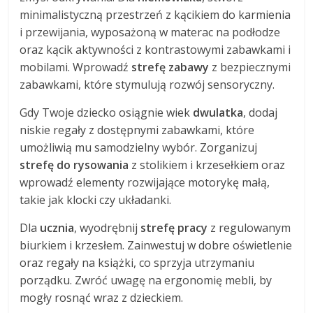
minimalistyczną przestrzeń z kącikiem do karmienia
i przewijania, wyposażoną w materac na podłodze
oraz kącik aktywności z kontrastowymi zabawkami i
mobilami. Wprowadź
strefę zabawy
z bezpiecznymi
zabawkami, które stymulują rozwój sensoryczny.
Gdy Twoje dziecko osiągnie wiek
dwulatka
, dodaj
niskie regały z dostępnymi zabawkami, które
umożliwią mu samodzielny wybór. Zorganizuj
strefę do rysowania
z stolikiem i krzesełkiem oraz
wprowadź elementy rozwijające motorykę małą,
takie jak klocki czy układanki.
Dla
ucznia
, wyodrębnij
strefę pracy
z regulowanym
biurkiem i krzesłem. Zainwestuj w dobre oświetlenie
oraz regały na książki, co sprzyja utrzymaniu
porządku. Zwróć uwagę na ergonomię mebli, by
mogły rosnąć wraz z dzieckiem.