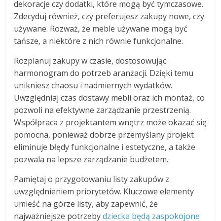
dekoracje czy dodatki, które mogą być tymczasowe.
Zdecyduj również, czy preferujesz zakupy nowe, czy
używane. Rozważ, że meble używane mogą być
tańsze, a niektóre z nich równie funkcjonalne.
Rozplanuj zakupy w czasie, dostosowując
harmonogram do potrzeb aranżacji. Dzięki temu
unikniesz chaosu i nadmiernych wydatków.
Uwzględniaj czas dostawy mebli oraz ich montaż, co
pozwoli na efektywne zarządzanie przestrzenią.
Współpraca z projektantem wnętrz może okazać się
pomocna, ponieważ dobrze przemyślany projekt
eliminuje błędy funkcjonalne i estetyczne, a także
pozwala na lepsze zarządzanie budżetem.
Pamiętaj o przygotowaniu listy zakupów z
uwzględnieniem priorytetów. Kluczowe elementy
umieść na górze listy, aby zapewnić, że
najważniejsze potrzeby
dziecka będą zaspokojone