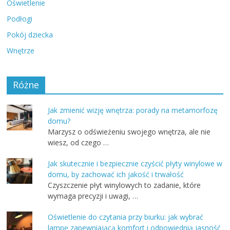
Oświetlenie
Podłogi
Pokój dziecka
Wnętrze
Różne
Jak zmienić wizję wnętrza: porady na metamorfozę
domu?
Marzysz o odświeżeniu swojego wnętrza, ale nie
wiesz, od czego …
Jak skutecznie i bezpiecznie czyścić płyty winylowe w
domu, by zachować ich jakość i trwałość
Czyszczenie płyt winylowych to zadanie, które
wymaga precyzji i uwagi, …
Oświetlenie do czytania przy biurku: jak wybrać
lampę zapewniającą komfort i odpowiednią jasność