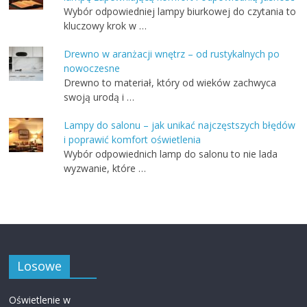
Wybór odpowiedniej lampy biurkowej do czytania to
kluczowy krok w …
Drewno w aranżacji wnętrz – od rustykalnych po
nowoczesne
Drewno to materiał, który od wieków zachwyca
swoją urodą i …
Lampy do salonu – jak unikać najczęstszych błędów
i poprawić komfort oświetlenia
Wybór odpowiednich lamp do salonu to nie lada
wyzwanie, które …
Losowe
Oświetlenie w