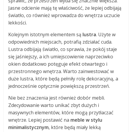
sprawić, że przestrzeń wyda się znacznie większa.
Jasne odcienie mają tę właściwość, że lepiej odbijają
światło, co również wprowadza do wnętrza uczucie
lekkości.
Kolejnym istotnym elementem są
lustra
. Użyte w
odpowiednich miejscach, potrafią zdziałać cuda.
Lustra odbijają światło, co sprawia, że pokój staje
się jaśniejszy, a ich umiejscowienie naprzeciwko
okien dodatkowo potęguje efekt otwartego i
przestronnego wnętrza. Warto zainwestować w
duże lustra, które będą pełniły rolę dekoracyjną, a
jednocześnie optycznie powiększą przestrzeń.
Nie bez znaczenia jest również dobór mebli.
Zdecydowanie warto unikać zbyt dużych i
masywnych elementów, które mogą przytłaczać
wnętrze. Lepiej postawić na
meble w stylu
minimalistycznym
, które będą miały lekką