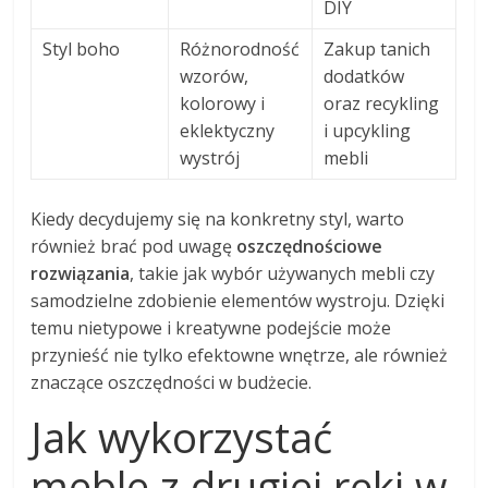
DIY
Styl boho
Różnorodność
Zakup tanich
wzorów,
dodatków
kolorowy i
oraz recykling
eklektyczny
i upcykling
wystrój
mebli
Kiedy decydujemy się na konkretny styl, warto
również brać pod uwagę
oszczędnościowe
rozwiązania
, takie jak wybór używanych mebli czy
samodzielne zdobienie elementów wystroju. Dzięki
temu nietypowe i kreatywne podejście może
przynieść nie tylko efektowne wnętrze, ale również
znaczące oszczędności w budżecie.
Jak wykorzystać
meble z drugiej ręki w