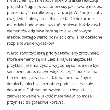
nieprzyjemnych niespodzianek w trakcie realizacji
projektu. Najpierw zastanów się, jaką kwotę możesz
przeznaczyć na całkowitą aranżację. Ważne jest, aby
uwzględnić nie tylko meble, ale także dekoracje,
materiały budowlane i wykończeniowe. Każdy z tych
elementów odgrywa istotną rolę w końcowym
efekcie, dlatego warto poświęcić chwilę na dokładne
rozplanowanie wydatków.
Warto stworzyć
listę priorytetów
, aby zrozumieć,
które elementy są dla Ciebie najważniejsze. Na
przykład, jeśli marzysz o wygodnej sofie, może być
sensowne przeznaczyć większą część budżetu na
ten element, a zaoszczędzić na mniej ważnych
detalach, takich jak ozdobne poduszki czy małe
dekoracje. Dobrym pomysłem jest również
zainwestowanie w jakość materiałów, co może
przynieść długofalowe korzyści.