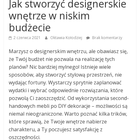
Jak stworzyć designerskie
wnętrze w niskim
budżecie
2 czerwca 2021
Oktawia Kołodziej
Brak komentarzy
Marzysz o designerskim wnętrzu, ale obawiasz się,
że Twój budżet nie pozwala na realizację tych
planów? Nic bardziej mylnego! Istnieje wiele
sposobów, aby stworzyć stylową przestrzeń, nie
wydając fortuny. Wystarczy sprytnie zaplanować
wydatki i wybrać odpowiednie rozwiązania, które
pozwolą Ci zaoszczędzić. Od wykorzystania second-
handowych mebli po DIY dekoracje – możliwości są
niemal nieograniczone. Warto poznać kilka trików,
które sprawią, że Twoje wnętrze nabierze
charakteru, a Ty poczujesz satysfakcję z
oszczędności.