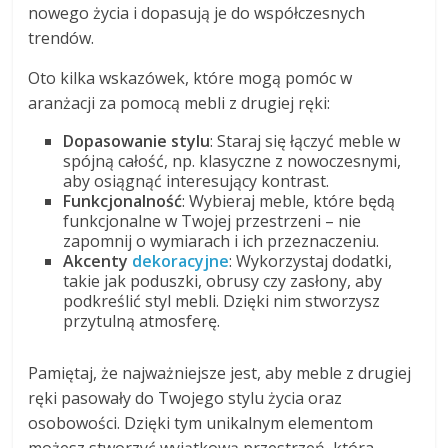
nowego życia i dopasują je do współczesnych
trendów.
Oto kilka wskazówek, które mogą pomóc w
aranżacji za pomocą mebli z drugiej ręki:
Dopasowanie stylu
: Staraj się łączyć meble w
spójną całość, np. klasyczne z nowoczesnymi,
aby osiągnąć interesujący kontrast.
Funkcjonalność
: Wybieraj meble, które będą
funkcjonalne w Twojej przestrzeni – nie
zapomnij o wymiarach i ich przeznaczeniu.
Akcenty
dekoracyjne
: Wykorzystaj dodatki,
takie jak poduszki, obrusy czy zasłony, aby
podkreślić styl mebli. Dzięki nim stworzysz
przytulną atmosferę.
Pamiętaj, że najważniejsze jest, aby meble z drugiej
ręki pasowały do Twojego stylu życia oraz
osobowości. Dzięki tym unikalnym elementom