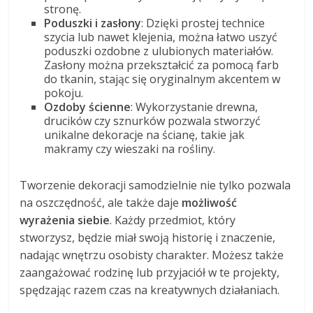
stronę.
Poduszki i zasłony
: Dzięki prostej technice
szycia lub nawet klejenia, można łatwo uszyć
poduszki ozdobne z ulubionych materiałów.
Zasłony można przekształcić za pomocą farb
do tkanin, stając się oryginalnym akcentem w
pokoju.
Ozdoby ścienne
: Wykorzystanie drewna,
drucików czy sznurków pozwala stworzyć
unikalne dekoracje na ścianę, takie jak
makramy czy wieszaki na rośliny.
Tworzenie dekoracji samodzielnie nie tylko pozwala
na oszczędność, ale także daje
możliwość
wyrażenia siebie
. Każdy przedmiot, który
stworzysz, będzie miał swoją historię i znaczenie,
nadając wnętrzu osobisty charakter. Możesz także
zaangażować rodzinę lub przyjaciół w te projekty,
spędzając razem czas na kreatywnych działaniach.