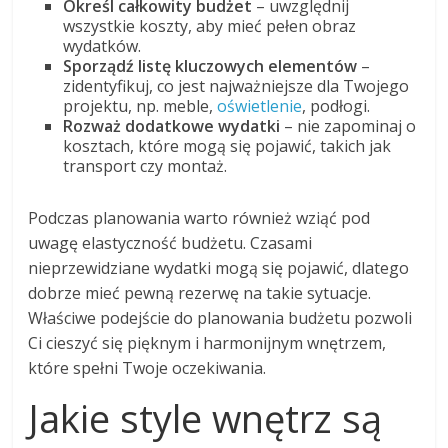
Określ całkowity budżet
– uwzględnij
wszystkie koszty, aby mieć pełen obraz
wydatków.
Sporządź listę kluczowych elementów
–
zidentyfikuj, co jest najważniejsze dla Twojego
projektu, np. meble,
oświetlenie
, podłogi.
Rozważ dodatkowe wydatki
– nie zapominaj o
kosztach, które mogą się pojawić, takich jak
transport czy montaż.
Podczas planowania warto również wziąć pod
uwagę elastyczność budżetu. Czasami
nieprzewidziane wydatki mogą się pojawić, dlatego
dobrze mieć pewną rezerwę na takie sytuacje.
Właściwe podejście do planowania budżetu pozwoli
Ci cieszyć się pięknym i harmonijnym wnętrzem,
które spełni Twoje oczekiwania.
Jakie style wnętrz są