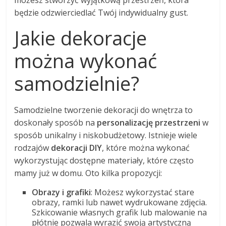
możesz stworzyć wyjątkową przestrzeń, która
będzie odzwierciedlać Twój indywidualny gust.
Jakie dekoracje
można wykonać
samodzielnie?
Samodzielne tworzenie dekoracji do wnętrza to
doskonały sposób na
personalizację przestrzeni
w
sposób unikalny i niskobudżetowy. Istnieje wiele
rodzajów
dekoracji DIY
, które można wykonać
wykorzystując dostępne materiały, które często
mamy już w domu. Oto kilka propozycji:
Obrazy i grafiki
: Możesz wykorzystać stare
obrazy, ramki lub nawet wydrukowane zdjęcia.
Szkicowanie własnych grafik lub malowanie na
płótnie pozwala wyrazić swoją artystyczną