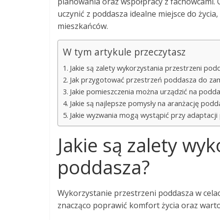
planowania oraz współpracy z fachowcami.
uczynić z poddasza idealne miejsce do życi
mieszkańców.
W tym artykule przeczytasz
Jakie są zalety wykorzystania przestrzeni pod
Jak przygotować przestrzeń poddasza do zam
Jakie pomieszczenia można urządzić na podd
Jakie są najlepsze pomysły na aranżację podd
Jakie wyzwania mogą wystąpić przy adaptacj
Jakie są zalety wyk
poddasza?
Wykorzystanie przestrzeni poddasza w celac
znacząco poprawić komfort życia oraz wartoś