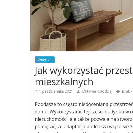
Wnętrze
Jak wykorzystać przes
mieszkalnych
1 października 2021
Oktawia Kołodziej
Brak k
Poddasze to często niedoceniana przestrze
domu. Wykorzystanie tej części budynku w c
nieruchomości, ale także pozwala na stworz
pamiętać, że adaptacja poddasza wiąże się