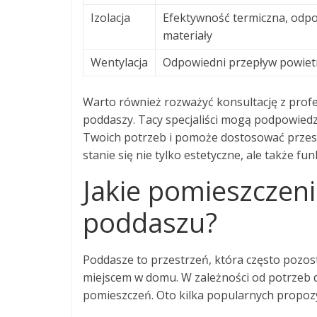
Izolacja
Efektywność termiczna, odp
materiały
Wentylacja
Odpowiedni przepływ powiet
Warto również rozważyć konsultację z profe
poddaszy. Tacy specjaliści mogą podpowiedzi
Twoich potrzeb i pomoże dostosować przes
stanie się nie tylko estetyczne, ale także f
Jakie pomieszczen
poddaszu?
Poddasze to przestrzeń, która często pozos
miejscem w domu. W zależności od potrzeb
pomieszczeń. Oto kilka popularnych propozy