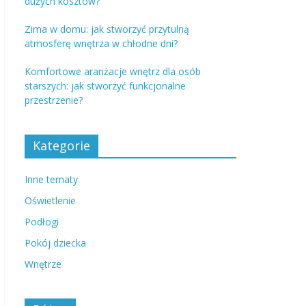
dużych kosztów?
Zima w domu: jak stworzyć przytulną
atmosferę wnętrza w chłodne dni?
Komfortowe aranżacje wnętrz dla osób
starszych: jak stworzyć funkcjonalne
przestrzenie?
Kategorie
Inne tematy
Oświetlenie
Podłogi
Pokój dziecka
Wnętrze