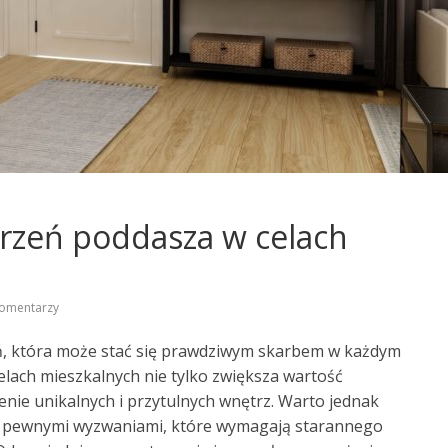
trzeń poddasza w celach
omentarzy
ń, która może stać się prawdziwym skarbem w każdym
elach mieszkalnych nie tylko zwiększa wartość
enie unikalnych i przytulnych wnętrz. Warto jednak
 z pewnymi wyzwaniami, które wymagają starannego