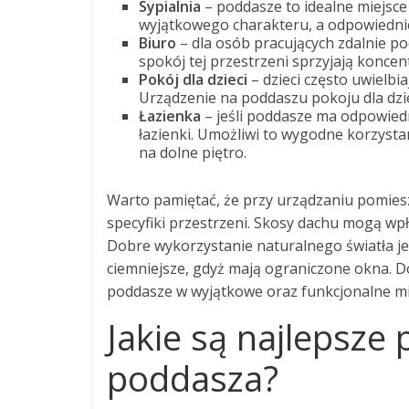
Sypialnia
– poddasze to idealne miejsce 
wyjątkowego charakteru, a odpowiedn
Biuro
– dla osób pracujących zdalnie p
spokój tej przestrzeni sprzyjają koncen
Pokój dla dzieci
– dzieci często uwielbi
Urządzenie na poddaszu pokoju dla dzie
Łazienka
– jeśli poddasze ma odpowied
łazienki. Umożliwi to wygodne korzysta
na dolne piętro.
Warto pamiętać, że przy urządzaniu pomies
specyfiki przestrzeni. Skosy dachu mogą w
Dobre wykorzystanie naturalnego światła j
ciemniejsze, gdyż mają ograniczone okna. D
poddasze w wyjątkowe oraz funkcjonalne m
Jakie są najlepsze
poddasza?