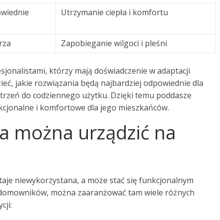
owiednie
Utrzymanie ciepła i komfortu
rza
Zapobieganie wilgoci i pleśni
sjonalistami, którzy mają doświadczenie w adaptacji
eć, jakie rozwiązania będą najbardziej odpowiednie dla
trzeń do codziennego użytku. Dzięki temu poddasze
unkcjonalne i komfortowe dla jego mieszkańców.
ia można urządzić na
taje niewykorzystana, a może stać się funkcjonalnym
 domowników, można zaaranżować tam wiele różnych
cji: