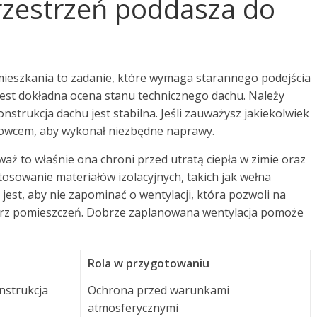
rzestrzeń poddasza do
ieszkania to zadanie, które wymaga starannego podejścia
jest dokładna ocena stanu technicznego dachu. Należy
nstrukcja dachu jest stabilna. Jeśli zauważysz jakiekolwiek
howcem, aby wykonał niezbędne naprawy.
waż to właśnie ona chroni przed utratą ciepła w zimie oraz
osowanie materiałów izolacyjnych, takich jak wełna
jest, aby nie zapominać o wentylacji, która pozwoli na
rz pomieszczeń. Dobrze zaplanowana wentylacja pomoże
Rola w przygotowaniu
nstrukcja
Ochrona przed warunkami
atmosferycznymi