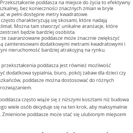
Przekształcenie poddasza na miejsce do życia to efektywny
szkalnej, bez konieczności znacznych zmian w bryle
ać w pełni dostępne metry kwadratowe.
często charakteryzują się skosami, które nadają
limat. Można tam stworzyć unikalne aranżacje, które
zestrzeń będzie bardziej osobista.
ze zaaranżowane poddasze może znacznie zwiększyć
są zainteresowani dodatkowymi metrami kwadratowymi i
yni nieruchomość bardziej atrakcyjną na rynku.
przekształcenia poddasza jest również możliwość
yć dodatkowa sypialnia, biuro, pokój zabaw dla dzieci czy
ieszkańców, poddasze można dostosować do różnych
 rozwiązaniem.
poddasza często wiąże się z niższymi kosztami niż budowa
go wiele osób decyduje się na ten krok, aby maksymalnie
i. Zmienione poddasze może stać się ulubionym miejscem