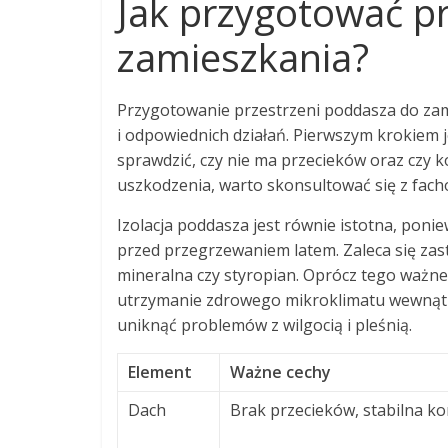
Jak przygotować p
zamieszkania?
Przygotowanie przestrzeni poddasza do zam
i odpowiednich działań. Pierwszym krokiem 
sprawdzić, czy nie ma przecieków oraz czy ko
uszkodzenia, warto skonsultować się z fac
Izolacja poddasza jest równie istotna, ponie
przed przegrzewaniem latem. Zaleca się zast
mineralna czy styropian. Oprócz tego ważne 
utrzymanie zdrowego mikroklimatu wewnąt
uniknąć problemów z wilgocią i pleśnią.
Element
Ważne cechy
Dach
Brak przecieków, stabilna ko