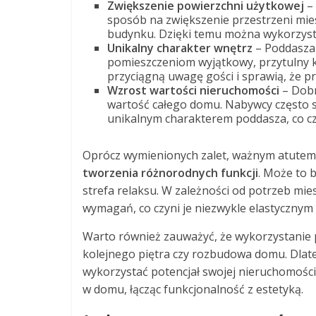
Zwiększenie powierzchni użytkowej
– 
sposób na zwiększenie przestrzeni mie
budynku. Dzięki temu można wykorzyst
Unikalny charakter wnętrz
– Poddasza 
pomieszczeniom wyjątkowy, przytulny k
przyciągną uwagę gości i sprawią, że pr
Wzrost wartości nieruchomości
– Dobr
wartość całego domu. Nabywcy często 
unikalnym charakterem poddasza, co cz
Oprócz wymienionych zalet, ważnym atutem 
tworzenia różnorodnych funkcji
. Może to b
strefa relaksu. W zależności od potrzeb m
wymagań, co czyni je niezwykle elastycznym
Warto również zauważyć, że wykorzystanie 
kolejnego piętra czy rozbudowa domu. Dlate
wykorzystać potencjał swojej nieruchomośc
w domu, łącząc funkcjonalność z estetyką.