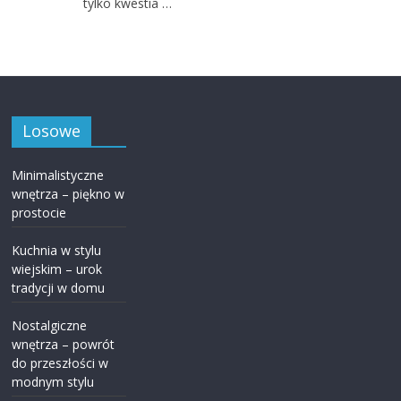
tylko kwestia …
Losowe
Minimalistyczne
wnętrza – piękno w
prostocie
Kuchnia w stylu
wiejskim – urok
tradycji w domu
Nostalgiczne
wnętrza – powrót
do przeszłości w
modnym stylu