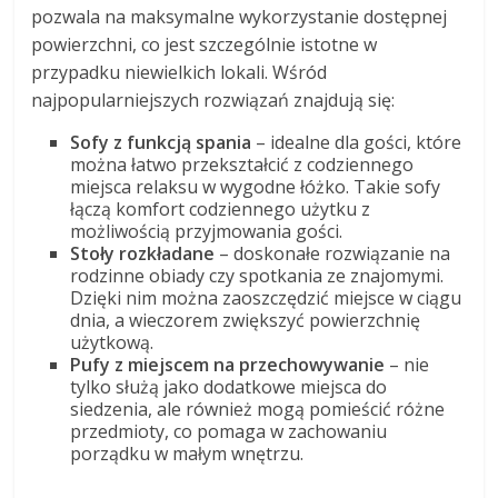
pozwala na maksymalne wykorzystanie dostępnej
powierzchni, co jest szczególnie istotne w
przypadku niewielkich lokali. Wśród
najpopularniejszych rozwiązań znajdują się:
Sofy z funkcją spania
– idealne dla gości, które
można łatwo przekształcić z codziennego
miejsca relaksu w wygodne łóżko. Takie sofy
łączą komfort codziennego użytku z
możliwością przyjmowania gości.
Stoły rozkładane
– doskonałe rozwiązanie na
rodzinne obiady czy spotkania ze znajomymi.
Dzięki nim można zaoszczędzić miejsce w ciągu
dnia, a wieczorem zwiększyć powierzchnię
użytkową.
Pufy z miejscem na przechowywanie
– nie
tylko służą jako dodatkowe miejsca do
siedzenia, ale również mogą pomieścić różne
przedmioty, co pomaga w zachowaniu
porządku w małym wnętrzu.