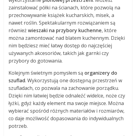
wykorzystanie
pionowej przestrzeni
. Możesz
zainstalować półki na ścianach, które pozwolą na
przechowywanie książek kucharskich, misek, a
nawet roślin. Spektakularnym rozwiązaniem są
również
wieszaki na przybory kuchenne
, które
można zamontować nad blatem kuchennym. Dzięki
nim będziesz mieć łatwy dostęp do najczęściej
używanych akcesoriów, takich jak garnki czy
przybory do gotowania.
Kolejnym świetnym pomysłem są
organizery do
szuflad
. Wykorzystują one dostępną przestrzeń w
szufladach, co pozwala na zachowanie porządku.
Dzięki nim łatwiej będzie odnaleźć widelce, noże czy
łyżki, gdyż każdy element ma swoje miejsce. Można
wybierać spośród różnych materiałów i rozmiarów,
co daje możliwość dopasowania do indywidualnych
potrzeb.