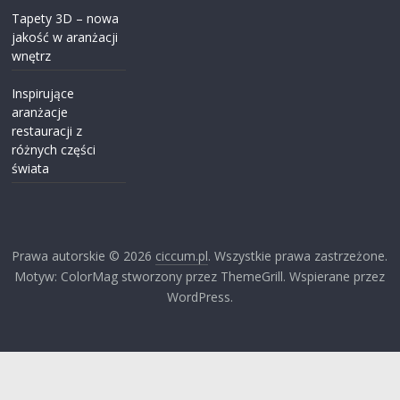
Tapety 3D – nowa
jakość w aranżacji
wnętrz
Inspirujące
aranżacje
restauracji z
różnych części
świata
Prawa autorskie © 2026
ciccum.pl
. Wszystkie prawa zastrzeżone.
Motyw: ColorMag stworzony przez ThemeGrill. Wspierane przez
WordPress.