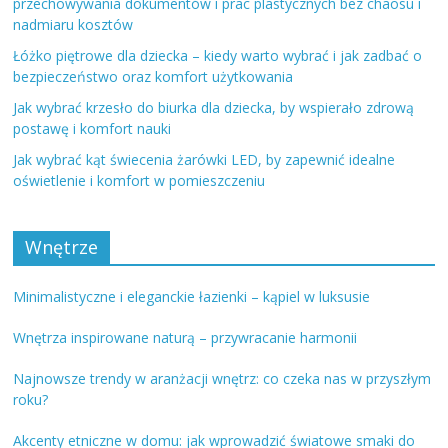
przechowywania dokumentów i prac plastycznych bez chaosu i
nadmiaru kosztów
Łóżko piętrowe dla dziecka – kiedy warto wybrać i jak zadbać o
bezpieczeństwo oraz komfort użytkowania
Jak wybrać krzesło do biurka dla dziecka, by wspierało zdrową
postawę i komfort nauki
Jak wybrać kąt świecenia żarówki LED, by zapewnić idealne
oświetlenie i komfort w pomieszczeniu
Wnętrze
Minimalistyczne i eleganckie łazienki – kąpiel w luksusie
Wnętrza inspirowane naturą – przywracanie harmonii
Najnowsze trendy w aranżacji wnętrz: co czeka nas w przyszłym
roku?
Akcenty etniczne w domu: jak wprowadzić światowe smaki do