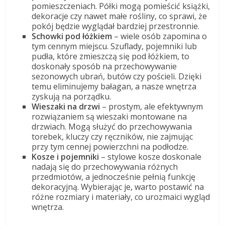
pomieszczeniach. Półki mogą pomieścić książki,
dekoracje czy nawet małe rośliny, co sprawi, że
pokój będzie wyglądał bardziej przestronnie.
Schowki pod łóżkiem
– wiele osób zapomina o
tym cennym miejscu. Szuflady, pojemniki lub
pudła, które zmieszczą się pod łóżkiem, to
doskonały sposób na przechowywanie
sezonowych ubrań, butów czy pościeli. Dzięki
temu eliminujemy bałagan, a nasze wnętrza
zyskują na porządku.
Wieszaki na drzwi
– prostym, ale efektywnym
rozwiązaniem są wieszaki montowane na
drzwiach. Mogą służyć do przechowywania
torebek, kluczy czy ręczników, nie zajmując
przy tym cennej powierzchni na podłodze.
Kosze i pojemniki
– stylowe kosze doskonale
nadają się do przechowywania różnych
przedmiotów, a jednocześnie pełnią funkcję
dekoracyjną. Wybierając je, warto postawić na
różne rozmiary i materiały, co urozmaici wygląd
wnętrza.