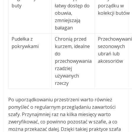
buty
łatwy dostęp do
porządku w
obuwia,
kolekcji butów
zmniejszają
bałagan
Pudełka z
Chronią przed
Przechowywan
pokrywkami
kurzem, idealne
sezonowych
do
ubrań lub
przechowywania
akcesoriów
rzadziej
używanych
rzeczy
Po uporządkowaniu przestrzeni warto również
pomyśleć o regularnym przeglądaniu zawartości
szafy. Przynajmniej raz na kilka miesięcy warto
zweryfikować, co powinno pozostać w szafie, a co
można przekazać dalej. Dzięki takiej praktyce szafa