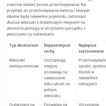
znacznie ułatwić proces przechowywania. Na
przykład, do przechowywania bielizny i skarpet
idealne będą niewielkie pojemniki, natomiast
dłuższe wieszaki z dodatkowym miejscem na
akcesoria pomogą w utrzymaniu porządku z
płaszczami czy sukienkami.
Typ akcesorium
Najważniejsze
Najlepsze
cechy
zastosowanie
Wieszaki
Oszczędzają
Przechowywan
wielopoziomowe
miejsce,
spodni, spódnic
pozwalają na
bluzek w
zawieszanie
niewielkich
kilku ubrań na
odstępach
jednym
wieszaku
Organizery na
Pozwalają na
Utrzymanie