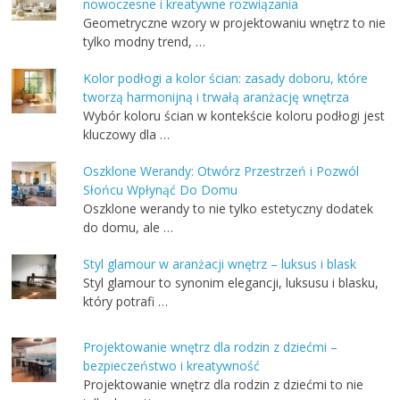
nowoczesne i kreatywne rozwiązania
Geometryczne wzory w projektowaniu wnętrz to nie
tylko modny trend, …
Kolor podłogi a kolor ścian: zasady doboru, które
tworzą harmonijną i trwałą aranżację wnętrza
Wybór koloru ścian w kontekście koloru podłogi jest
kluczowy dla …
Oszklone Werandy: Otwórz Przestrzeń i Pozwól
Słońcu Wpłynąć Do Domu
Oszklone werandy to nie tylko estetyczny dodatek
do domu, ale …
Styl glamour w aranżacji wnętrz – luksus i blask
Styl glamour to synonim elegancji, luksusu i blasku,
który potrafi …
Projektowanie wnętrz dla rodzin z dziećmi –
bezpieczeństwo i kreatywność
Projektowanie wnętrz dla rodzin z dziećmi to nie