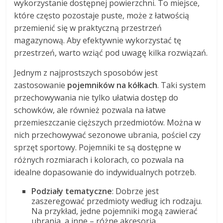
wykorzystanie dostępnej powierzchni. To miejsce,
które często pozostaje puste, może z łatwością
przemienić się w praktyczną przestrzeń
magazynową. Aby efektywnie wykorzystać tę
przestrzeń, warto wziąć pod uwagę kilka rozwiązań.
Jednym z najprostszych sposobów jest
zastosowanie
pojemników na kółkach
. Taki system
przechowywania nie tylko ułatwia dostęp do
schowków, ale również pozwala na łatwe
przemieszczanie cięższych przedmiotów. Można w
nich przechowywać sezonowe ubrania, pościel czy
sprzęt sportowy. Pojemniki te są dostępne w
różnych rozmiarach i kolorach, co pozwala na
idealne dopasowanie do indywidualnych potrzeb.
Podziały tematyczne
: Dobrze jest
zaszeregować przedmioty według ich rodzaju.
Na przykład, jedne pojemniki mogą zawierać
ubrania, a inne – różne akcesoria.