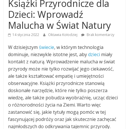
Książki Przyrodnicze dla
Dzieci: Wprowadź
Malucha w Świat Natury
14 stycznia 2022
Oktawia Kołodziej
Brak komentarzy
W dzisiejszym
świecie
, w którym technologia
dominuje, niezwykle istotne jest, aby
dzieci
miały
kontakt z naturą. Wprowadzenie malucha w świat
przyrody może nie tylko rozwijać jego ciekawość,
ale także kształtować empatię i umiejętności
obserwacyjne. Książki przyrodnicze stanowią
doskonałe narzędzie, które nie tylko poszerza
wiedzę, ale także pobudza wyobraźnię, ucząc dzieci
o różnorodności życia na Ziemi. Warto więc
zastanowić się, jakie tytuły mogą pomóc w tej
fascynującej podróży oraz jak skutecznie zachęcać
najmłodszych do odkrywania tajemnic przyrody.