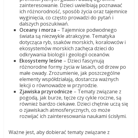
zainteresowanie. Dzieci uwielbiają poznawać
ich różnorodność, sposób życia oraz tajemnice
wyginięcia, co często prowadzi do pytań i
dalszych poszukiwań.
Oceany i morza
– Tajemnice podwodnego
świata są niezwykle atrakcyjne. Tematyka
dotycząca ryb, ssaków morskich, koralowców i
ekosystemów morskich zachęca dzieci do
odkrywania biologii i geologii oceanów.
Ekosystemy leśne
– Dzieci fascynują
różnorodne formy życia w lasach, od drzew po
małe owady. Zrozumienie, jak poszczególne
elementy współdziałają, dostarcza ważnych
lekcji o równowadze w przyrodzie.
Zjawiska przyrodnicze
– Tematy związane z
pogodą, jak burze, tęcze czy cykle roczne, są
również bardzo ciekawe. Dzieci chętnie uczą się
o zjawiskach atmosferycznych, co może
rozwijać ich zainteresowania naukami ścisłymi.
Ważne jest, aby dobierać tematy związane z