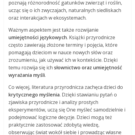
poznają różnorodność gatunków zwierząt i roślin,
ucząc się o ich zwyczajach, naturalnych siedliskach
oraz interakcjach w ekosystemach.
Ważnym aspektem jest także rozwijanie
umiejętności językowych
. Książki przyrodnicze
często zawierają złożone terminy i pojęcia, które
pomagają dzieciom w nauce nowych słów oraz
zrozumieniu, jak używać ich w kontekście. Dzięki
temu rozwija się ich
słownictwo oraz umiejętność
wyrażania myśli
.
Co więcej, literatura przyrodnicza zachęca dzieci do
krytycznego myślenia
. Dzięki stawianiu pytań o
zjawiska przyrodnicze i analizy prostych
eksperymentów, uczą się One myśleć samodzielnie i
podejmować logiczne decyzje. Dzieci mogą też
praktycznie zastosować zdobytą wiedzę,
obserwując świat wokół siebie i prowadząc własne