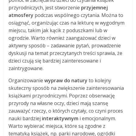
pomóc w zachęcaniu dzieci do czytania książek
przyrodniczych, jest stworzenie
przyjemnej
atmosfery
podczas wspólnego czytania. Można to
osiągnąć, organizując czas na lekturę w wygodnym
miejscu, takim jak kącik z poduszkami lub w
ogrodzie. Warto również zaangażować dzieci w
aktywny sposób – zadawanie pytań, prowadzenie
dyskusji na temat przeczytanych treści sprawia, że
dzieci czują się bardziej zainteresowane i
zaintrygowane.
Organizowanie
wypraw do natury
to kolejny
skuteczny sposób na zwiększenie zainteresowania
książkami przyrodniczymi. Poprzez obserwację
przyrody na własne oczy, dzieci mają szansę
zauważyć rzeczy, o których czytały, co czyni proces
nauki bardziej
interaktywnym
i emocjonalnym.
Warto wybierać miejsca, które są zgodne z
tematyką książek, np. parki narodowe, ogródki