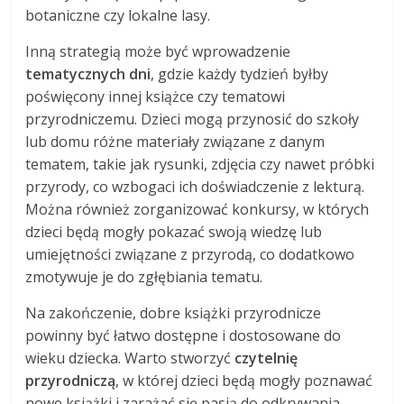
botaniczne czy lokalne lasy.
Inną strategią może być wprowadzenie
tematycznych dni
, gdzie każdy tydzień byłby
poświęcony innej książce czy tematowi
przyrodniczemu. Dzieci mogą przynosić do szkoły
lub domu różne materiały związane z danym
tematem, takie jak rysunki, zdjęcia czy nawet próbki
przyrody, co wzbogaci ich doświadczenie z lekturą.
Można również zorganizować konkursy, w których
dzieci będą mogły pokazać swoją wiedzę lub
umiejętności związane z przyrodą, co dodatkowo
zmotywuje je do zgłębiania tematu.
Na zakończenie, dobre książki przyrodnicze
powinny być łatwo dostępne i dostosowane do
wieku dziecka. Warto stworzyć
czytelnię
przyrodniczą
, w której dzieci będą mogły poznawać
nowe książki i zarażać się pasją do odkrywania