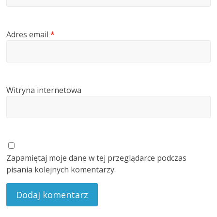
Adres email
*
Witryna internetowa
Zapamiętaj moje dane w tej przeglądarce podczas
pisania kolejnych komentarzy.