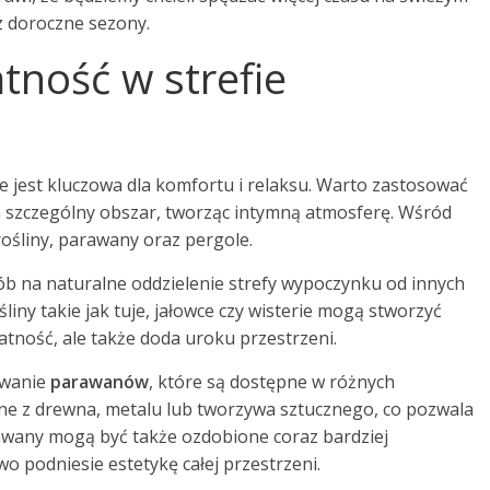
z doroczne sezony.
tność w strefie
 jest kluczowa dla komfortu i relaksu. Warto zastosować
n szczególny obszar, tworząc intymną atmosferę. Wśród
rośliny, parawany oraz pergole.
b na naturalne oddzielenie strefy wypoczynku od innych
liny takie jak tuje, jałowce czy wisterie mogą stworzyć
atność, ale także doda uroku przestrzeni.
owanie
parawanów
, które są dostępne w różnych
ne z drewna, metalu lub tworzywa sztucznego, co pozwala
awany mogą być także ozdobione coraz bardziej
o podniesie estetykę całej przestrzeni.