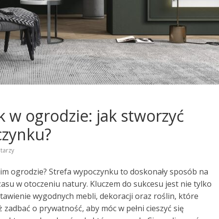
 w ogrodzie: jak stworzyć
czynku?
tarzy
oim ogrodzie? Strefa wypoczynku to doskonały sposób na
zasu w otoczeniu natury. Kluczem do sukcesu jest nie tylko
stawienie wygodnych mebli, dekoracji oraz roślin, które
 zadbać o prywatność, aby móc w pełni cieszyć się