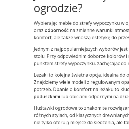
ogrodzie?
Wybierając meble do strefy wypoczynku w o
oraz
odporność
na zmienne warunki atmosfe
komfort, ale także wnoszą estetykę do prze
Jednym z najpopularniejszych wyborów jest
stołu. Przy odpowiednim doborze kolorów i 
punktem strefy wypoczynku, zachęcając do re
Leżaki to kolejna świetna opcja, idealna do o
Znajdziemy wiele modeli z regulowanym opa
potrzeb. Dbanie o komfort na leżaku to klu
poduszkami
lub obiciami odpornymi na dział
Huśtawki ogrodowe to znakomite rozwiązani
różnych stylach, od klasycznych drewnianyc
nie tylko oferują miejsce do siedzenia, ale