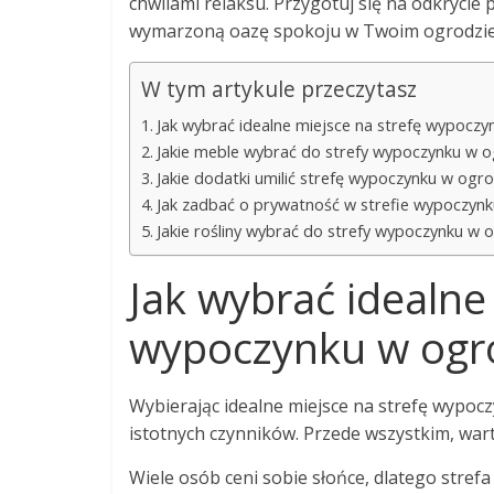
chwilami relaksu. Przygotuj się na odkrycie
wymarzoną oazę spokoju w Twoim ogrodzie
W tym artykule przeczytasz
Jak wybrać idealne miejsce na strefę wypoczy
Jakie meble wybrać do strefy wypoczynku w o
Jakie dodatki umilić strefę wypoczynku w ogro
Jak zadbać o prywatność w strefie wypoczynk
Jakie rośliny wybrać do strefy wypoczynku w 
Jak wybrać idealne
wypoczynku w ogr
Wybierając idealne miejsce na strefę wypocz
istotnych czynników. Przede wszystkim, wa
Wiele osób ceni sobie słońce, dlatego stre