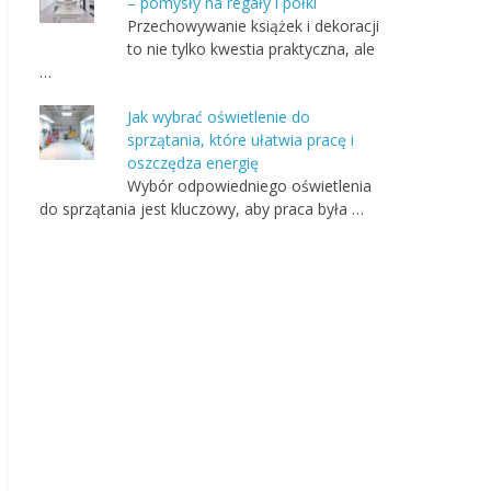
– pomysły na regały i półki
Przechowywanie książek i dekoracji
to nie tylko kwestia praktyczna, ale
…
Jak wybrać oświetlenie do
sprzątania, które ułatwia pracę i
oszczędza energię
Wybór odpowiedniego oświetlenia
do sprzątania jest kluczowy, aby praca była …