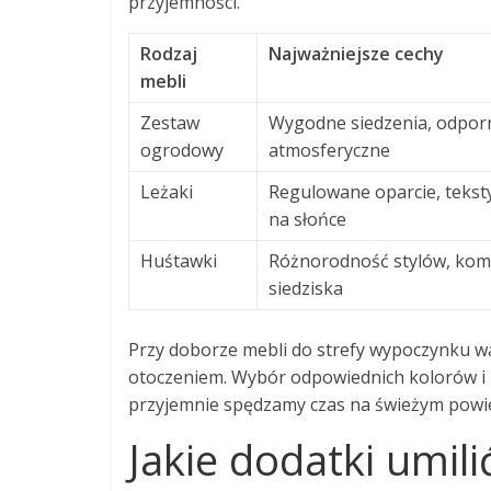
przyjemności.
Rodzaj
Najważniejsze cechy
mebli
Zestaw
Wygodne siedzenia, odpor
ogrodowy
atmosferyczne
Leżaki
Regulowane oparcie, tekst
na słońce
Huśtawki
Różnorodność stylów, ko
siedziska
Przy doborze mebli do strefy wypoczynku w
otoczeniem. Wybór odpowiednich kolorów i 
przyjemnie spędzamy czas na świeżym powie
Jakie dodatki umil