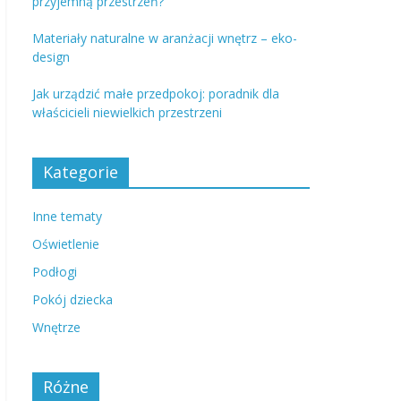
przyjemną przestrzeń?
Materiały naturalne w aranżacji wnętrz – eko-
design
Jak urządzić małe przedpokoj: poradnik dla
właścicieli niewielkich przestrzeni
Kategorie
Inne tematy
Oświetlenie
Podłogi
Pokój dziecka
Wnętrze
Różne