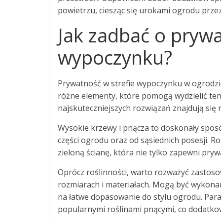
powietrzu, ciesząc się urokami ogrodu prze
Jak zadbać o prywa
wypoczynku?
Prywatność w strefie wypoczynku w ogrodzie
różne elementy, które pomogą wydzielić te
najskuteczniejszych rozwiązań znajdują się 
Wysokie krzewy i pnącza to doskonały sposó
części ogrodu oraz od sąsiednich posesji. Roś
zieloną ścianę, która nie tylko zapewni pryw
Oprócz roślinności, warto rozważyć zastos
rozmiarach i materiałach. Mogą być wykona
na łatwe dopasowanie do stylu ogrodu. Par
popularnymi roślinami pnącymi, co dodatkow