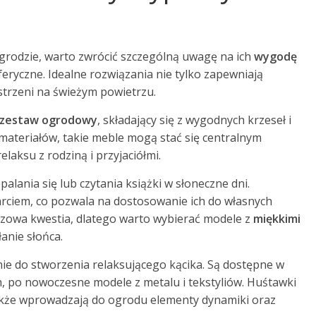
grodzie, warto zwrócić szczególną uwagę na ich
wygodę
ryczne. Idealne rozwiązania nie tylko zapewniają
strzeni na świeżym powietrzu.
zestaw ogrodowy
, składający się z wygodnych krzeseł i
materiałów, takie meble mogą stać się centralnym
laksu z rodziną i przyjaciółmi.
palania się lub czytania książki w słoneczne dni.
rciem, co pozwala na dostosowanie ich do własnych
czowa kwestia, dlatego warto wybierać modele z
miękkimi
anie słońca.
e do stworzenia relaksującego kącika. Są dostępne w
h, po nowoczesne modele z metalu i tekstyliów. Huśtawki
 także wprowadzają do ogrodu elementy dynamiki oraz