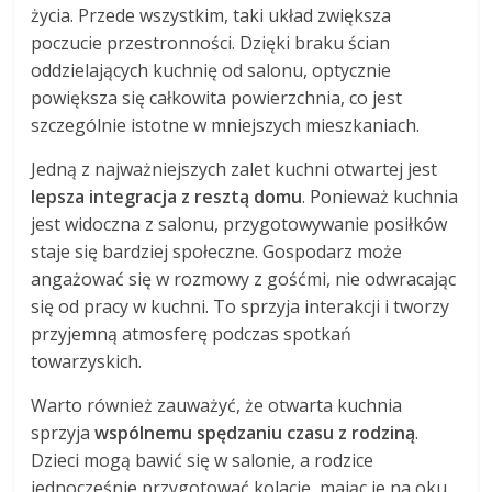
życia. Przede wszystkim, taki układ zwiększa
poczucie przestronności. Dzięki braku ścian
oddzielających kuchnię od salonu, optycznie
powiększa się całkowita powierzchnia, co jest
szczególnie istotne w mniejszych mieszkaniach.
Jedną z najważniejszych zalet kuchni otwartej jest
lepsza integracja z resztą domu
. Ponieważ kuchnia
jest widoczna z salonu, przygotowywanie posiłków
staje się bardziej społeczne. Gospodarz może
angażować się w rozmowy z gośćmi, nie odwracając
się od pracy w kuchni. To sprzyja interakcji i tworzy
przyjemną atmosferę podczas spotkań
towarzyskich.
Warto również zauważyć, że otwarta kuchnia
sprzyja
wspólnemu spędzaniu czasu z rodziną
.
Dzieci mogą bawić się w salonie, a rodzice
jednocześnie przygotować kolację, mając je na oku.