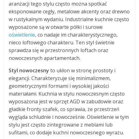
aranżacji tego stylu często można spotkać
eksponowane cegły, metalowe akcenty oraz drewno
w rustykalnym wydaniu. Industrialne kuchnie często
wyposażone są w otwarte półki i surowe
oświetlenie
, co nadaje im charakterystycznego,
nieco loftowego charakteru. Ten styl świetnie
sprawdza się w przestronnych loftach oraz
nowoczesnych apartamentach.
Styl nowoczesny
to ukłon w stronę prostoty i
elegancji. Charakteryzuje się minimalizmem,
geometrycznymi formami i wysokiej jakości
materiałami. Kuchnia w stylu nowoczesnym często
wyposażona jest w sprzęt AGD w zabudowie oraz
gładkie fronty szafek, co sprawia, że przestrzeń
wygląda schludnie i nowocześnie. Oświetlenie w tym
stylu jest często zintegrowane z meblami lub
sufitami, co dodaje kuchni nowoczesnego wyrazu.