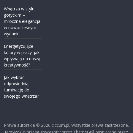
Wnętrza w stylu
gotyckim –
mroczna elegancja
w nowoczesnym
wydaniu
Energetyzujące
kolory w pracy: jak
wpływają na naszą
kreatywność?
Jak wybrać
odpowiednią
iluminację do
swojego wnętrza?
Prawa autorskie © 2026
ciccum.pl
. Wszystkie prawa zastrzeżone.
Motyw: ColorMag stworzony przez ThemeGrill. Wspierane przez