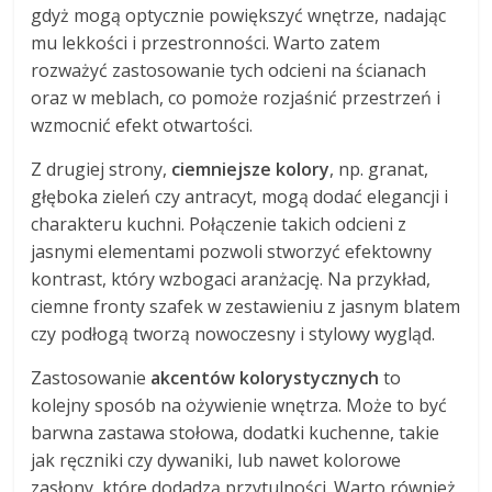
gdyż mogą optycznie powiększyć wnętrze, nadając
mu lekkości i przestronności. Warto zatem
rozważyć zastosowanie tych odcieni na ścianach
oraz w meblach, co pomoże rozjaśnić przestrzeń i
wzmocnić efekt otwartości.
Z drugiej strony,
ciemniejsze kolory
, np. granat,
głęboka zieleń czy antracyt, mogą dodać elegancji i
charakteru kuchni. Połączenie takich odcieni z
jasnymi elementami pozwoli stworzyć efektowny
kontrast, który wzbogaci aranżację. Na przykład,
ciemne fronty szafek w zestawieniu z jasnym blatem
czy podłogą tworzą nowoczesny i stylowy wygląd.
Zastosowanie
akcentów kolorystycznych
to
kolejny sposób na ożywienie wnętrza. Może to być
barwna zastawa stołowa, dodatki kuchenne, takie
jak ręczniki czy dywaniki, lub nawet kolorowe
zasłony, które dodadzą przytulności. Warto również