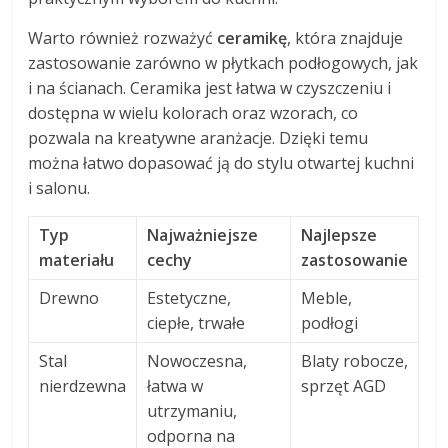
Warto również rozważyć
ceramikę
, która znajduje
zastosowanie zarówno w płytkach podłogowych, jak
i na ścianach. Ceramika jest łatwa w czyszczeniu i
dostępna w wielu kolorach oraz wzorach, co
pozwala na kreatywne aranżacje. Dzięki temu
można łatwo dopasować ją do stylu otwartej kuchni
i salonu.
Typ
Najważniejsze
Najlepsze
materiału
cechy
zastosowanie
Drewno
Estetyczne,
Meble,
ciepłe, trwałe
podłogi
Stal
Nowoczesna,
Blaty robocze,
nierdzewna
łatwa w
sprzęt AGD
utrzymaniu,
odporna na