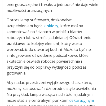
energooszczędne i trwałe, a jednocześnie daje wiele
możliwości aranżacyjnych.
Oprócz lamp sufitowych, doskonałym
uzupełnieniem będą
kinkiety
, które można
zamontować na ścianach w pobliżu blatów
roboczych lub w strefie jadalnianej.
Oświetlenie
punktowe
to kolejny element, który warto
wprowadzić do otwartej kuchni. Może to być np.
zintegrowane oświetlenie podszafkowe, które
skutecznie oświetli robocze powierzchnie i
przyczyni się do poprawy wydajności podczas
gotowania.
Aby nadać przestrzeni wyjątkowego charakteru,
możemy zastosować różnorodne style oświetlenia.
Na przykład, lampa wisząca nad stołem jadalnym
może stać się centralnym punktem
dekoracyjnym