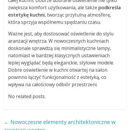
całej kuchni. Dobrze dobrane oświetlenie nie tylko
zwiększa komfort użytkowania, ale także
podkreśla
estetykę kuchni
, tworząc przytulną atmosferę,
która sprzyja wspólnemu spędzaniu czasu.
Ważne jest, aby dostosować oświetlenie do stylu
aranżacji wnętrza. W nowoczesnych kuchniach
doskonale sprawdzą się minimalistyczne lampy,
natomiast w bardziej klasycznych ustawieniach
lepiej wyglądać będą eleganckie, stylowe modele.
Dobre oświetlenie w kuchni otwartej na salon
powinno łączyć funkcjonalność z estetyką, co
wpływa na całościowy odbiór przestrzeni.
No related posts.
←
Nowoczesne elementy architektoniczne w