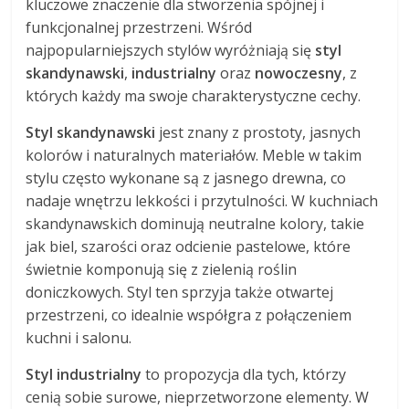
kluczowe znaczenie dla stworzenia spójnej i
funkcjonalnej przestrzeni. Wśród
najpopularniejszych stylów wyróżniają się
styl
skandynawski
,
industrialny
oraz
nowoczesny
, z
których każdy ma swoje charakterystyczne cechy.
Styl skandynawski
jest znany z prostoty, jasnych
kolorów i naturalnych materiałów. Meble w takim
stylu często wykonane są z jasnego drewna, co
nadaje wnętrzu lekkości i przytulności. W kuchniach
skandynawskich dominują neutralne kolory, takie
jak biel, szarości oraz odcienie pastelowe, które
świetnie komponują się z zielenią roślin
doniczkowych. Styl ten sprzyja także otwartej
przestrzeni, co idealnie współgra z połączeniem
kuchni i salonu.
Styl industrialny
to propozycja dla tych, którzy
cenią sobie surowe, nieprzetworzone elementy. W