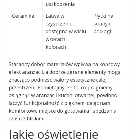
uszkodzenia
Ceramika
Łatwa w
Płytki na
czyszczeniu,
ściany i
dostępna w wielu
podłogi
wzorach i
kolorach
Staranny dobór materiałów wpływa na końcowy
efekt aranżacji, a dobrze zgrane elementy mogą
znacząco podnieść walory estetyczne całej
przestrzeni. Pamiętajmy, że to, co pragniemy
osiągnąć w aranżacji kuchni otwartej, powinno
łączyć funkcjonalność z pięknem, dając nam
komfortowe miejsce do gotowania i spędzania
czasu z bliskimi.
Jakie oświetlenie