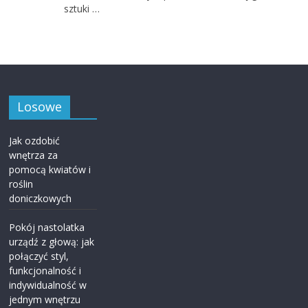
sztuki …
Losowe
Jak ozdobić
wnętrza za
pomocą kwiatów i
roślin
doniczkowych
Pokój nastolatka
urządź z głową: jak
połączyć styl,
funkcjonalność i
indywidualność w
jednym wnętrzu