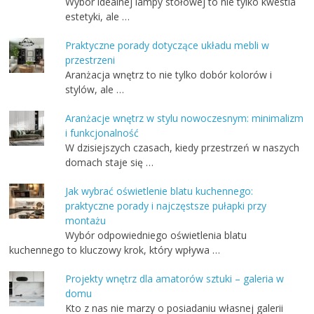
Wybór idealnej lampy stołowej to nie tylko kwestia
estetyki, ale …
Praktyczne porady dotyczące układu mebli w
przestrzeni
Aranżacja wnętrz to nie tylko dobór kolorów i
stylów, ale …
Aranżacje wnętrz w stylu nowoczesnym: minimalizm
i funkcjonalność
W dzisiejszych czasach, kiedy przestrzeń w naszych
domach staje się …
Jak wybrać oświetlenie blatu kuchennego:
praktyczne porady i najczęstsze pułapki przy
montażu
Wybór odpowiedniego oświetlenia blatu
kuchennego to kluczowy krok, który wpływa …
Projekty wnętrz dla amatorów sztuki – galeria w
domu
Kto z nas nie marzy o posiadaniu własnej galerii