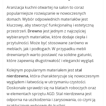
Aranżacja kuchni otwartej na salon to coraz
popularniejsze rozwiązanie w nowoczesnych
domach. Wybór odpowiednich materiałów jest
kluczowy, aby stworzyć funkcjonalną i estetyczną
przestrzeń.
Drewno
jest jednym z najczęściej
wybieranych materiałów, które dodaje ciepła i
przytulności. Może być stosowane zarówno w
meblach, jak i podłogach. W przypadku mebli
drewnianych warto postawić na solidne gatunki,
które zapewnią długotrwałość i elegancki wygląd.
Kolejnym popularnym materiałem jest
stal
nierdzewna
, która charakteryzuje się nowoczesnym
wyglądem i łatwością w utrzymaniu czystości.
Doskonale sprawdzi się na blatach roboczych oraz
w elementach sprzętu AGD. Stal nierdzewna jest
odporna na uszkodzenia i zarysowania, co czyni ją
praktycznym wyborem do kuchni.