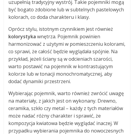
uzupełnią tradycyjny wystrój. Takie pojemniki mogą
być bogato zdobione lub w subtelnych pastelowych
kolorach, co doda charakteru i klasy.
Oprócz stylu, istotnym czynnikiem jest również
kolorystyka
wnętrza. Pojemnik powinien
harmonizować z użytymi w pomieszczeniu kolorami,
co sprawi, że całość będzie wyglądała spójnie. Na
przykład, jeżeli ściany są w odcieniach szarości,
warto postawić na pojemnik w kontrastującym
kolorze lub w tonacji monochromatycznej, aby
dodać dynamiki przestrzeni.
Wybierając pojemnik, warto również zwrócić uwagę
na materiały, z jakich jest on wykonany. Drewno,
ceramika, szkło czy metal – każdy z tych materiałów
może nadać różny charakter i sprawić, że
kompozycja kwiatowa będzie wyglądać inaczej. W
przypadku wybierania pojemnika do nowoczesnych