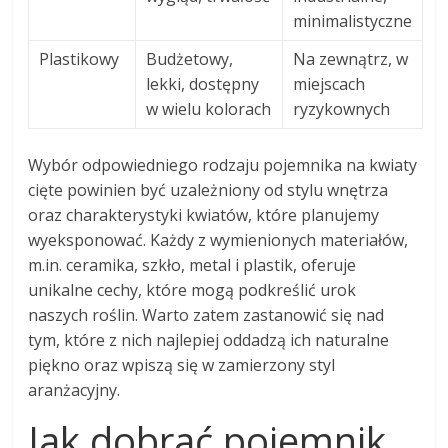
minimalistyczne
Plastikowy
Budżetowy,
Na zewnątrz, w
lekki, dostępny
miejscach
w wielu kolorach
ryzykownych
Wybór odpowiedniego rodzaju pojemnika na kwiaty
cięte powinien być uzależniony od stylu wnętrza
oraz charakterystyki kwiatów, które planujemy
wyeksponować. Każdy z wymienionych materiałów,
m.in. ceramika, szkło, metal i plastik, oferuje
unikalne cechy, które mogą podkreślić urok
naszych roślin. Warto zatem zastanowić się nad
tym, które z nich najlepiej oddadzą ich naturalne
piękno oraz wpiszą się w zamierzony styl
aranżacyjny.
Jak dobrać pojemnik