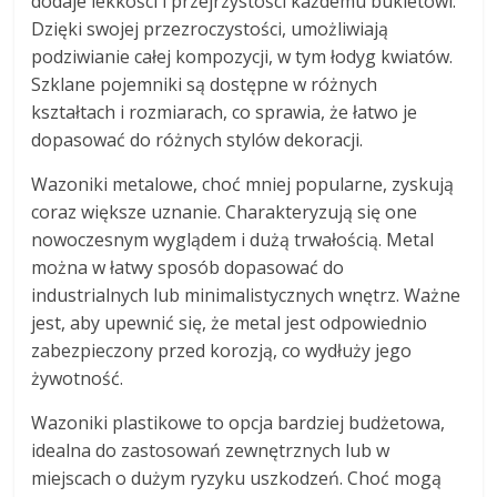
dodaje lekkości i przejrzystości każdemu bukietowi.
Dzięki swojej przezroczystości, umożliwiają
podziwianie całej kompozycji, w tym łodyg kwiatów.
Szklane pojemniki są dostępne w różnych
kształtach i rozmiarach, co sprawia, że łatwo je
dopasować do różnych stylów dekoracji.
Wazoniki metalowe, choć mniej popularne, zyskują
coraz większe uznanie. Charakteryzują się one
nowoczesnym wyglądem i dużą trwałością. Metal
można w łatwy sposób dopasować do
industrialnych lub minimalistycznych wnętrz. Ważne
jest, aby upewnić się, że metal jest odpowiednio
zabezpieczony przed korozją, co wydłuży jego
żywotność.
Wazoniki plastikowe to opcja bardziej budżetowa,
idealna do zastosowań zewnętrznych lub w
miejscach o dużym ryzyku uszkodzeń. Choć mogą