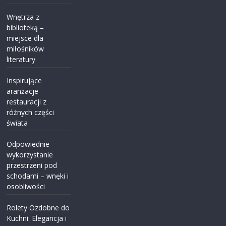
Wnętrza z
biblioteką –
miejsce dla
miłośników
literatury
Inspirujące
aranżacje
restauracji z
różnych części
świata
Odpowiednie
wykorzystanie
przestrzeni pod
schodami – wnęki i
osobliwości
Rolety Ozdobne do
Kuchni: Elegancja i