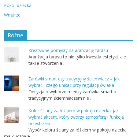
Pokój dziecka
Wnętrze
Różne
Kreatywne pomysły na aranżację tarasu
Aranżacja tarasu to nie tylko kwestia estetyki, ale
także stworzenia …
Żarówki smart czy tradycyjny ściemniacz – jak
wybrać i czego unikać przy regulacji światła
Decyzja o wyborze między żarówką smart a
tradycyjnym ściemniaczem nie …
Kolor ściany za łóżkiem w pokoju dziecka: jak
wybrać akcent, który tworzy atmosferę i funkcję
przestrzeni
Wybór koloru ściany za łóżkiem w pokoju dziecka
ma kluczowe …