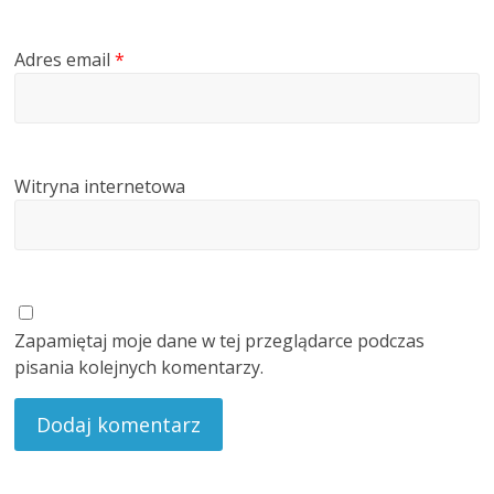
Adres email
*
Witryna internetowa
Zapamiętaj moje dane w tej przeglądarce podczas
pisania kolejnych komentarzy.