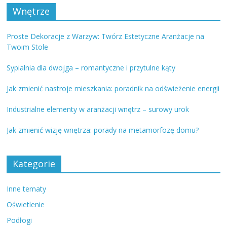
Wnętrze
Proste Dekoracje z Warzyw: Twórz Estetyczne Aranżacje na
Twoim Stole
Sypialnia dla dwojga – romantyczne i przytulne kąty
Jak zmienić nastroje mieszkania: poradnik na odświeżenie energii
Industrialne elementy w aranżacji wnętrz – surowy urok
Jak zmienić wizję wnętrza: porady na metamorfozę domu?
Kategorie
Inne tematy
Oświetlenie
Podłogi