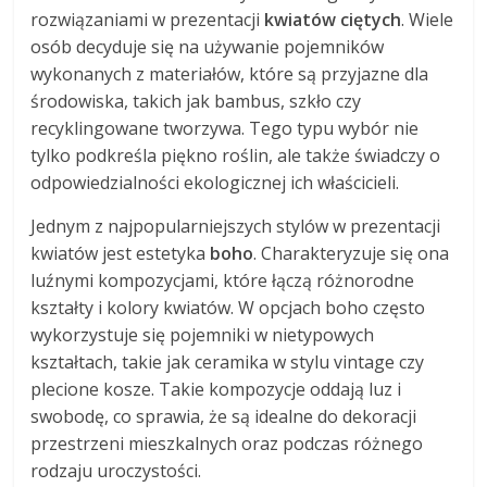
rozwiązaniami w prezentacji
kwiatów ciętych
. Wiele
osób decyduje się na używanie pojemników
wykonanych z materiałów, które są przyjazne dla
środowiska, takich jak bambus, szkło czy
recyklingowane tworzywa. Tego typu wybór nie
tylko podkreśla piękno roślin, ale także świadczy o
odpowiedzialności ekologicznej ich właścicieli.
Jednym z najpopularniejszych stylów w prezentacji
kwiatów jest estetyka
boho
. Charakteryzuje się ona
luźnymi kompozycjami, które łączą różnorodne
kształty i kolory kwiatów. W opcjach boho często
wykorzystuje się pojemniki w nietypowych
kształtach, takie jak ceramika w stylu vintage czy
plecione kosze. Takie kompozycje oddają luz i
swobodę, co sprawia, że są idealne do dekoracji
przestrzeni mieszkalnych oraz podczas różnego
rodzaju uroczystości.