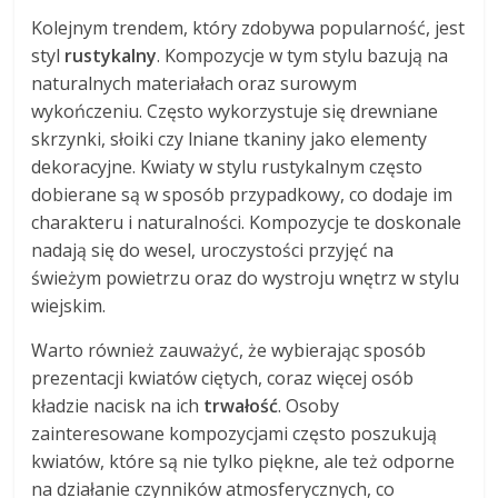
Kolejnym trendem, który zdobywa popularność, jest
styl
rustykalny
. Kompozycje w tym stylu bazują na
naturalnych materiałach oraz surowym
wykończeniu. Często wykorzystuje się drewniane
skrzynki, słoiki czy lniane tkaniny jako elementy
dekoracyjne. Kwiaty w stylu rustykalnym często
dobierane są w sposób przypadkowy, co dodaje im
charakteru i naturalności. Kompozycje te doskonale
nadają się do wesel, uroczystości przyjęć na
świeżym powietrzu oraz do wystroju wnętrz w stylu
wiejskim.
Warto również zauważyć, że wybierając sposób
prezentacji kwiatów ciętych, coraz więcej osób
kładzie nacisk na ich
trwałość
. Osoby
zainteresowane kompozycjami często poszukują
kwiatów, które są nie tylko piękne, ale też odporne
na działanie czynników atmosferycznych, co