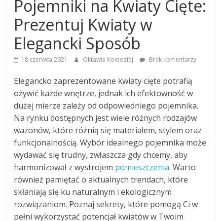
Pojemniki na Kwiaty Cięte:
Prezentuj Kwiaty w
Elegancki Sposób
18 czerwca 2021
Oktawia Kołodziej
Brak komentarzy
Elegancko zaprezentowane kwiaty cięte potrafią
ożywić każde wnętrze, jednak ich efektowność w
dużej mierze zależy od odpowiedniego pojemnika.
Na rynku dostępnych jest wiele różnych rodzajów
wazonów, które różnią się materiałem, stylem oraz
funkcjonalnością. Wybór idealnego pojemnika może
wydawać się trudny, zwłaszcza gdy chcemy, aby
harmonizował z wystrojem
pomieszczenia
. Warto
również pamiętać o aktualnych trendach, które
skłaniają się ku naturalnym i ekologicznym
rozwiązaniom. Poznaj sekrety, które pomogą Ci w
pełni wykorzystać potencjał kwiatów w Twoim