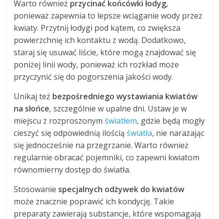
Warto również
przycinać końcówki łodyg
,
ponieważ zapewnia to lepsze wciąganie wody przez
kwiaty. Przytnij łodygi pod kątem, co zwiększa
powierzchnię ich kontaktu z wodą. Dodatkowo,
staraj się usuwać liście, które mogą znajdować się
poniżej linii wody, ponieważ ich rozkład może
przyczynić się do pogorszenia jakości wody.
Unikaj też
bezpośredniego wystawiania kwiatów
na słońce
, szczególnie w upalne dni. Ustaw je w
miejscu z rozproszonym
światłem
, gdzie będą mogły
cieszyć się odpowiednią ilością
światła
, nie narażając
się jednocześnie na przegrzanie. Warto również
regularnie obracać pojemniki, co zapewni kwiatom
równomierny dostęp do światła.
Stosowanie
specjalnych odżywek do kwiatów
może znacznie poprawić ich kondycję. Takie
preparaty zawierają substancje, które wspomagają