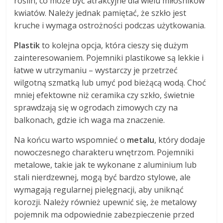
roślin, co może być atrakcyjne dla wielu miłośników
kwiatów. Należy jednak pamiętać, że szkło jest
kruche i wymaga ostrożności podczas użytkowania.
Plastik
to kolejna opcja, która cieszy się dużym
zainteresowaniem. Pojemniki plastikowe są lekkie i
łatwe w utrzymaniu – wystarczy je przetrzeć
wilgotną szmatką lub umyć pod bieżącą wodą. Choć
mniej efektowne niż ceramika czy szkło, świetnie
sprawdzają się w ogrodach zimowych czy na
balkonach, gdzie ich waga ma znaczenie.
Na końcu warto wspomnieć o
metalu
, który dodaje
nowoczesnego charakteru wnętrzom. Pojemniki
metalowe, takie jak te wykonane z aluminium lub
stali nierdzewnej, mogą być bardzo stylowe, ale
wymagają regularnej pielęgnacji, aby uniknąć
korozji. Należy również upewnić się, że metalowy
pojemnik ma odpowiednie zabezpieczenie przed