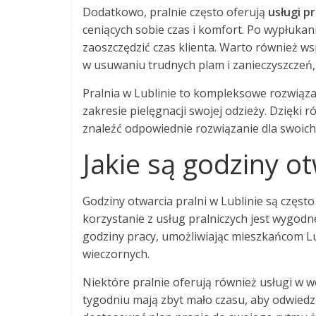
Dodatkowo, pralnie często oferują
usługi p
ceniących sobie czas i komfort. Po wypłuka
zaoszczędzić czas klienta. Warto również 
w usuwaniu trudnych plam i zanieczyszczeń,
Pralnia w Lublinie to kompleksowe rozwiąza
zakresie pielęgnacji swojej odzieży. Dzięki
znaleźć odpowiednie rozwiązanie dla swoich
Jakie są godziny ot
Godziny otwarcia pralni w Lublinie są częst
korzystanie z usług pralniczych jest wygodne
godziny pracy, umożliwiając mieszkańcom Lu
wieczornych.
Niektóre pralnie oferują również usługi w 
tygodniu mają zbyt mało czasu, aby odwiedzi