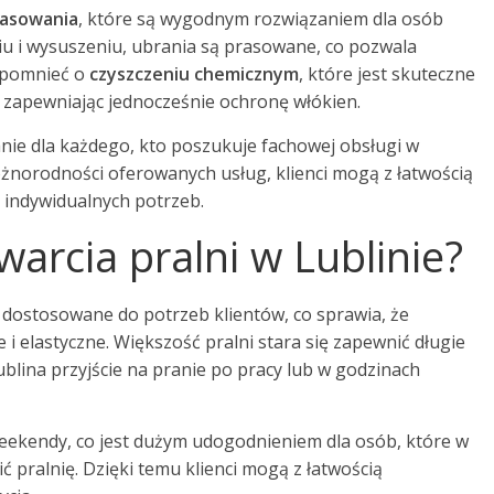
rasowania
, które są wygodnym rozwiązaniem dla osób
niu i wysuszeniu, ubrania są prasowane, co pozwala
wspomnieć o
czyszczeniu chemicznym
, które jest skuteczne
 zapewniając jednocześnie ochronę włókien.
nie dla każdego, kto poszukuje fachowej obsługi w
 różnorodności oferowanych usług, klienci mogą z łatwością
 indywidualnych potrzeb.
warcia pralni w Lublinie?
o dostosowane do potrzeb klientów, co sprawia, że
 i elastyczne. Większość pralni stara się zapewnić długie
blina przyjście na pranie po pracy lub w godzinach
weekendy, co jest dużym udogodnieniem dla osób, które w
ć pralnię. Dzięki temu klienci mogą z łatwością