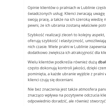
Opinie klientów o pralniach w Lublinie czę
świadczonych usług. Klienci zwracają uwagę
swoją pracę, a także na ich szeroką wiedzę 
pewni, że ich ubrania zostaną właściwie po
Szybkość realizacji zleceń to kolejny aspekt,
oferują szybkość i elastyczność, umożliwi
nich czasie. Wiele pralni w Lublinie zapewn
dodatkowo zwiększa ich atrakcyjność dla kli
Wielu klientów podkreśla również dużą
dbał
często dokonują kontroli jakości, dzięki cz
pominięta, a każde ubranie wyjdzie z pralni 
klienci czują się doceniani.
Nie bez znaczenia jest także atmosfera panu
znacząco wpływa na pozytywne odczucia klie
odpowiednio doradzić, ale również stworzyć