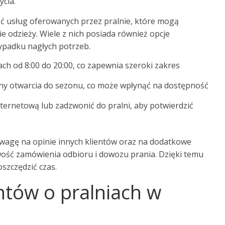
cia.
ć usług oferowanych przez pralnie, które mogą
 odzieży. Wiele z nich posiada również opcje
ypadku nagłych potrzeb.
ach od 8:00 do 20:00, co zapewnia szeroki zakres
iny otwarcia do sezonu, co może wpłynąć na dostępność
ternetową lub zadzwonić do pralni, aby potwierdzić
uwagę na opinie innych klientów oraz na dodatkowe
iwość zamówienia odbioru i dowozu prania. Dzięki temu
oszczędzić czas.
entów o pralniach w