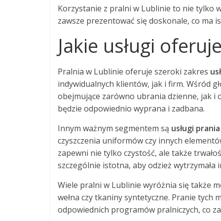
Korzystanie z pralni w Lublinie to nie tylk
zawsze prezentować się doskonale, co ma is
Jakie usługi oferuj
Pralnia w Lublinie oferuje szeroki zakres
us
indywidualnych klientów, jak i firm. Wśród g
obejmujące zarówno ubrania dzienne, jak i o
będzie odpowiednio wyprana i zadbana.
Innym ważnym segmentem są
usługi prani
czyszczenia uniformów czy innych elementów
zapewni nie tylko czystość, ale także trwało
szczególnie istotna, aby odzież wytrzymała
Wiele pralni w Lublinie wyróżnia się także 
wełna czy tkaniny syntetyczne. Pranie tych
odpowiednich programów pralniczych, co zap