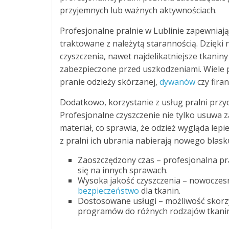
przyjemnych lub ważnych aktywnościach.
Profesjonalne pralnie w Lublinie zapewniaj
traktowane z należytą starannością. Dzię
czyszczenia, nawet najdelikatniejsze tkani
zabezpieczone przed uszkodzeniami. Wiele p
pranie odzieży skórzanej,
dywanów
czy fira
Dodatkowo, korzystanie z usług pralni przy
Profesjonalne czyszczenie nie tylko usuwa 
materiał, co sprawia, że odzież wygląda lepi
z pralni ich ubrania nabierają nowego blasku
Zaoszczędzony czas – profesjonalna pr
się na innych sprawach.
Wysoka jakość czyszczenia – nowoczesn
bezpieczeństwo
dla tkanin.
Dostosowane usługi – możliwość skorzy
programów do różnych rodzajów tkanin