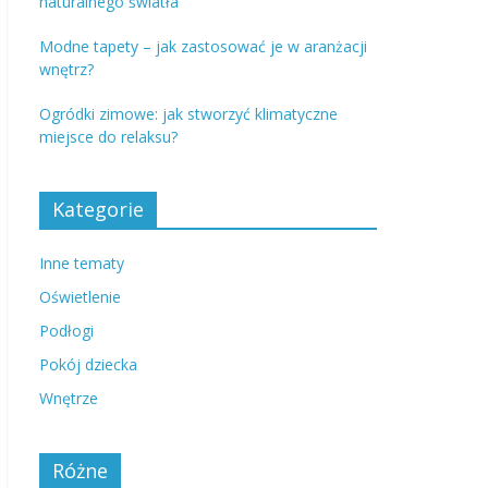
naturalnego światła
Modne tapety – jak zastosować je w aranżacji
wnętrz?
Ogródki zimowe: jak stworzyć klimatyczne
miejsce do relaksu?
Kategorie
Inne tematy
Oświetlenie
Podłogi
Pokój dziecka
Wnętrze
Różne