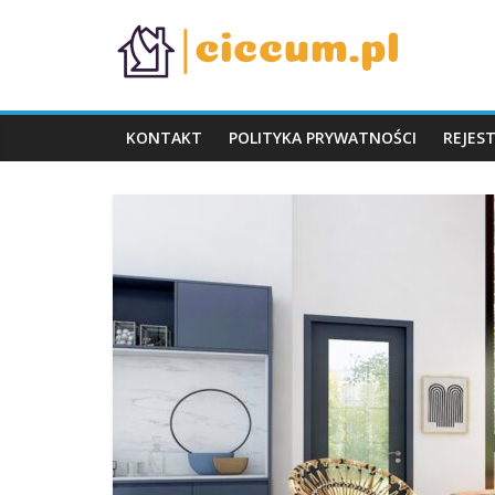
Skip
ciccum.pl
to
content
KONTAKT
POLITYKA PRYWATNOŚCI
REJES