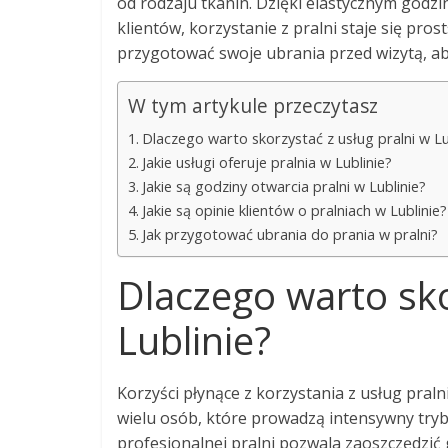
od rodzaju tkanin. Dzięki elastycznym god
klientów, korzystanie z pralni staje się pros
przygotować swoje ubrania przed wizytą, ab
W tym artykule przeczytasz
Dlaczego warto skorzystać z usług pralni w Lu
Jakie usługi oferuje pralnia w Lublinie?
Jakie są godziny otwarcia pralni w Lublinie?
Jakie są opinie klientów o pralniach w Lublinie?
Jak przygotować ubrania do prania w pralni?
Dlaczego warto sko
Lublinie?
Korzyści płynące z korzystania z usług praln
wielu osób, które prowadzą intensywny tryb ż
profesjonalnej pralni pozwala zaoszczędzić 