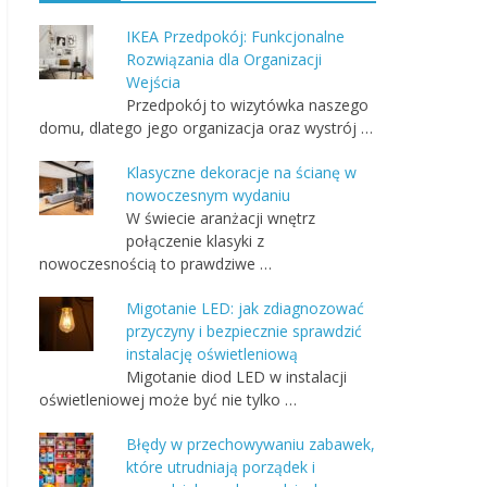
IKEA Przedpokój: Funkcjonalne
Rozwiązania dla Organizacji
Wejścia
Przedpokój to wizytówka naszego
domu, dlatego jego organizacja oraz wystrój …
Klasyczne dekoracje na ścianę w
nowoczesnym wydaniu
W świecie aranżacji wnętrz
połączenie klasyki z
nowoczesnością to prawdziwe …
Migotanie LED: jak zdiagnozować
przyczyny i bezpiecznie sprawdzić
instalację oświetleniową
Migotanie diod LED w instalacji
oświetleniowej może być nie tylko …
Błędy w przechowywaniu zabawek,
które utrudniają porządek i