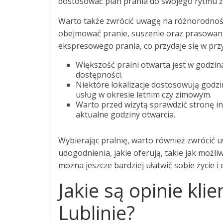
dostosować plan prania do swojego rytmu ży
Warto także zwrócić uwagę na różnorodnoś
obejmować pranie, suszenie oraz prasowanie
ekspresowego prania, co przydaje się w prz
Większość pralni otwarta jest w godzin
dostępności.
Niektóre lokalizacje dostosowują godz
usług w okresie letnim czy zimowym.
Warto przed wizytą sprawdzić stronę in
aktualne godziny otwarcia.
Wybierając pralnię, warto również zwrócić 
udogodnienia, jakie oferują, takie jak możl
można jeszcze bardziej ułatwić sobie życie i 
Jakie są opinie kli
Lublinie?