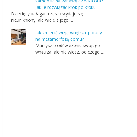
samodzielną zabawę dziecka oraz
jak je rozwiązać krok po kroku
Dziecięcy bałagan często wydaje się
nieunikniony, ale wiele z jego …
Jak zmienić wizję wnętrza: porady
na metamorfozę domu?
Marzysz o odświeżeniu swojego
wnętrza, ale nie wiesz, od czego …