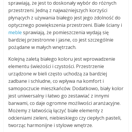
sprawiają, że jest to doskonały wybór do różnych
przestrzeni. Jedną z najważniejszych korzyści
płynących z używania białego jest jego zdolność do
optycznego powiększenia przestrzeni. Białe ściany i
meble
sprawiają, że pomieszczenia wydają się
bardziej przestronne i jasne, co jest szczególnie
pożądane w małych wnętrzach.
Kolejną zaletą białego koloru jest wprowadzenie
elementu świeżości i czystości. Przestrzenie
urządzone w bieli często uchodzą za bardziej
zadbane i schludne, co wpływa na komfort i
samopoczucie mieszkańców. Dodatkowo, biały kolor
jest uniwersalny i łatwo go zestawiać z innymi
barwami, co daje ogromne możliwości aranżacyjne.
Możemy z łatwością łączyć białe elementy z
odcieniami zieleni, niebieskiego czy ciepłych pasteli,
tworząc harmonijne i stylowe wnętrze.