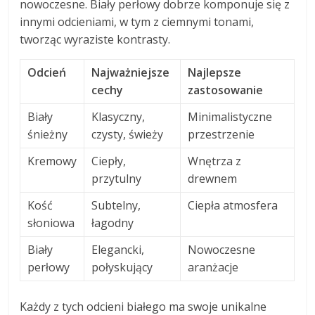
nowoczesne. Biały perłowy dobrze komponuje się z
innymi odcieniami, w tym z ciemnymi tonami,
tworząc wyraziste kontrasty.
Odcień
Najważniejsze
Najlepsze
cechy
zastosowanie
Biały
Klasyczny,
Minimalistyczne
śnieżny
czysty, świeży
przestrzenie
Kremowy
Ciepły,
Wnętrza z
przytulny
drewnem
Kość
Subtelny,
Ciepła atmosfera
słoniowa
łagodny
Biały
Elegancki,
Nowoczesne
perłowy
połyskujący
aranżacje
Każdy z tych odcieni białego ma swoje unikalne