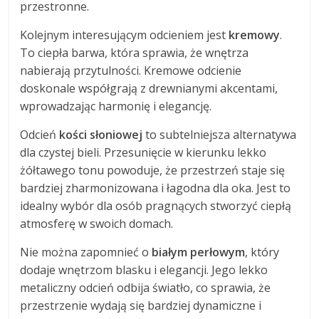
przestronne.
Kolejnym interesującym odcieniem jest
kremowy
.
To ciepła barwa, która sprawia, że wnętrza
nabierają przytulności. Kremowe odcienie
doskonale współgrają z drewnianymi akcentami,
wprowadzając harmonię i elegancję.
Odcień
kości słoniowej
to subtelniejsza alternatywa
dla czystej bieli. Przesunięcie w kierunku lekko
żółtawego tonu powoduje, że przestrzeń staje się
bardziej zharmonizowana i łagodna dla oka. Jest to
idealny wybór dla osób pragnących stworzyć ciepłą
atmosferę w swoich domach.
Nie można zapomnieć o
białym perłowym
, który
dodaje wnętrzom blasku i elegancji. Jego lekko
metaliczny odcień odbija światło, co sprawia, że
przestrzenie wydają się bardziej dynamiczne i