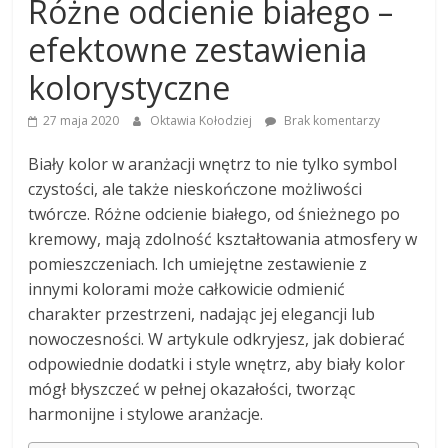
Różne odcienie białego –
efektowne zestawienia
kolorystyczne
27 maja 2020
Oktawia Kołodziej
Brak komentarzy
Biały kolor w aranżacji wnętrz to nie tylko symbol
czystości, ale także nieskończone możliwości
twórcze. Różne odcienie białego, od śnieżnego po
kremowy, mają zdolność kształtowania atmosfery w
pomieszczeniach. Ich umiejętne zestawienie z
innymi kolorami może całkowicie odmienić
charakter przestrzeni, nadając jej elegancji lub
nowoczesności. W artykule odkryjesz, jak dobierać
odpowiednie dodatki i style wnętrz, aby biały kolor
mógł błyszczeć w pełnej okazałości, tworząc
harmonijne i stylowe aranżacje.