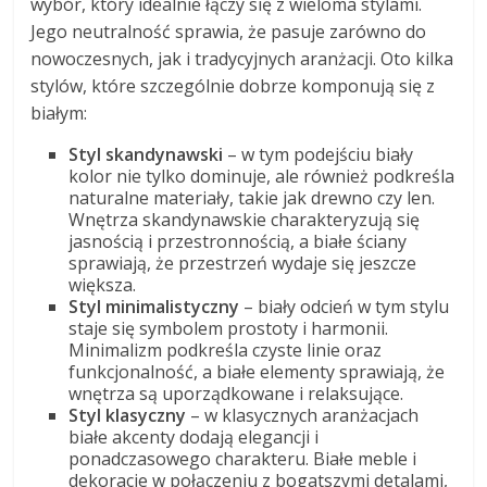
wybór, który idealnie łączy się z wieloma stylami.
Jego neutralność sprawia, że pasuje zarówno do
nowoczesnych, jak i tradycyjnych aranżacji. Oto kilka
stylów, które szczególnie dobrze komponują się z
białym:
Styl skandynawski
– w tym podejściu biały
kolor nie tylko dominuje, ale również podkreśla
naturalne materiały, takie jak drewno czy len.
Wnętrza skandynawskie charakteryzują się
jasnością i przestronnością, a białe ściany
sprawiają, że przestrzeń wydaje się jeszcze
większa.
Styl minimalistyczny
– biały odcień w tym stylu
staje się symbolem prostoty i harmonii.
Minimalizm podkreśla czyste linie oraz
funkcjonalność, a białe elementy sprawiają, że
wnętrza są uporządkowane i relaksujące.
Styl klasyczny
– w klasycznych aranżacjach
białe akcenty dodają elegancji i
ponadczasowego charakteru. Białe meble i
dekoracje w połączeniu z bogatszymi detalami,