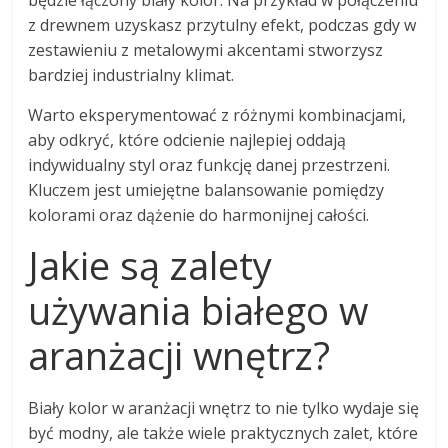
będzie łączony biały kolor. Na przykład w połączeniu
z drewnem uzyskasz przytulny efekt, podczas gdy w
zestawieniu z metalowymi akcentami stworzysz
bardziej industrialny klimat.
Warto eksperymentować z różnymi kombinacjami,
aby odkryć, które odcienie najlepiej oddają
indywidualny styl oraz funkcję danej przestrzeni.
Kluczem jest umiejętne balansowanie pomiędzy
kolorami oraz dążenie do harmonijnej całości.
Jakie są zalety
używania białego w
aranżacji wnętrz?
Biały kolor w aranżacji wnętrz to nie tylko wydaje się
być modny, ale także wiele praktycznych zalet, które