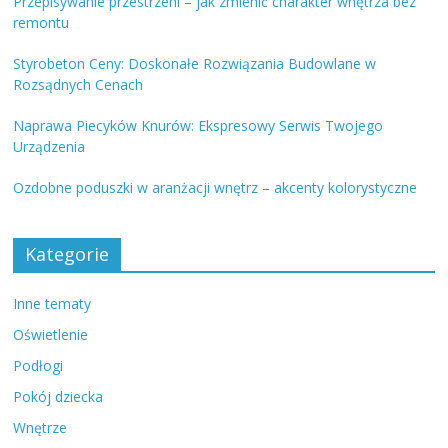
Przepisywanie przestrzeni – jak zmienić charakter wnętrza bez
remontu
Styrobeton Ceny: Doskonałe Rozwiązania Budowlane w
Rozsądnych Cenach
Naprawa Piecyków Knurów: Ekspresowy Serwis Twojego
Urządzenia
Ozdobne poduszki w aranżacji wnętrz – akcenty kolorystyczne
Kategorie
Inne tematy
Oświetlenie
Podłogi
Pokój dziecka
Wnętrze