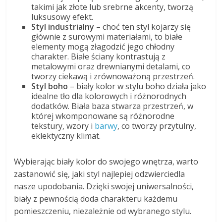
takimi jak złote lub srebrne akcenty, tworzą
luksusowy efekt.
Styl industrialny
– choć ten styl kojarzy się
głównie z surowymi materiałami, to białe
elementy mogą złagodzić jego chłodny
charakter. Białe ściany kontrastują z
metalowymi oraz drewnianymi detalami, co
tworzy ciekawą i zrównoważoną przestrzeń.
Styl boho
– biały kolor w stylu boho działa jako
idealne tło dla kolorowych i różnorodnych
dodatków. Biała baza stwarza przestrzeń, w
której wkomponowane są różnorodne
tekstury, wzory i
barwy
, co tworzy przytulny,
eklektyczny klimat.
Wybierając biały kolor do swojego wnętrza, warto
zastanowić się, jaki styl najlepiej odzwierciedla
nasze upodobania. Dzięki swojej uniwersalności,
biały z pewnością doda charakteru każdemu
pomieszczeniu, niezależnie od wybranego stylu.