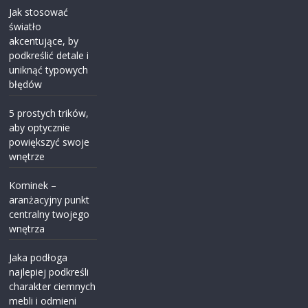
Jak stosować
światło
akcentujące, by
podkreślić detale i
uniknąć typowych
błędów
5 prostych trików,
aby optycznie
powiększyć swoje
wnętrze
Kominek –
aranżacyjny punkt
centralny twojego
wnętrza
Jaka podłoga
najlepiej podkreśli
charakter ciemnych
mebli i odmieni