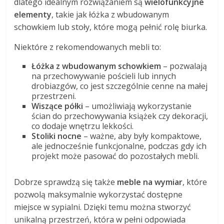
dlatego idealnym rozwiązaniem są
wielofunkcyjne
elementy
, takie jak łóżka z wbudowanym
schowkiem lub stoły, które mogą pełnić rolę biurka.
Niektóre z rekomendowanych mebli to:
Łóżka z wbudowanym schowkiem
– pozwalają
na przechowywanie pościeli lub innych
drobiazgów, co jest szczególnie cenne na małej
przestrzeni.
Wiszące półki
– umożliwiają wykorzystanie
ścian do przechowywania książek czy dekoracji,
co dodaje wnętrzu lekkości.
Stoliki nocne
– ważne, aby były kompaktowe,
ale jednocześnie funkcjonalne, podczas gdy ich
projekt może pasować do pozostałych mebli.
Dobrze sprawdzą się także
meble na wymiar
, które
pozwolą maksymalnie wykorzystać dostępne
miejsce w sypialni. Dzięki temu można stworzyć
unikalną przestrzeń, która w pełni odpowiada