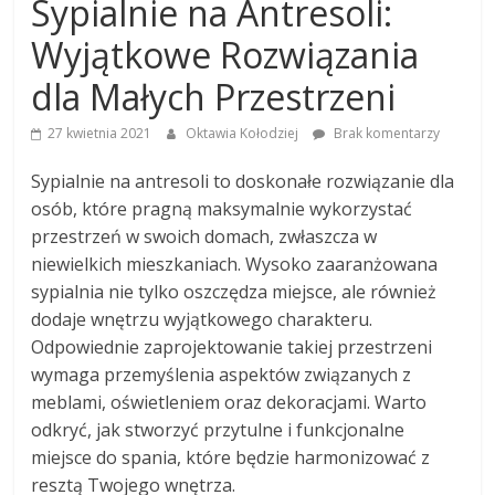
Sypialnie na Antresoli:
Wyjątkowe Rozwiązania
dla Małych Przestrzeni
27 kwietnia 2021
Oktawia Kołodziej
Brak komentarzy
Sypialnie na antresoli to doskonałe rozwiązanie dla
osób, które pragną maksymalnie wykorzystać
przestrzeń w swoich domach, zwłaszcza w
niewielkich mieszkaniach. Wysoko zaaranżowana
sypialnia nie tylko oszczędza miejsce, ale również
dodaje wnętrzu wyjątkowego charakteru.
Odpowiednie zaprojektowanie takiej przestrzeni
wymaga przemyślenia aspektów związanych z
meblami, oświetleniem oraz dekoracjami. Warto
odkryć, jak stworzyć przytulne i funkcjonalne
miejsce do spania, które będzie harmonizować z
resztą Twojego wnętrza.