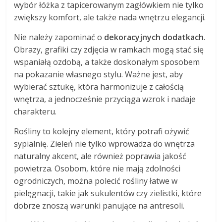
wybór łóżka z tapicerowanym zagłówkiem nie tylko
zwiększy komfort, ale także nada wnętrzu elegancji.
Nie należy zapominać o
dekoracyjnych dodatkach
.
Obrazy, grafiki czy zdjęcia w ramkach mogą stać się
wspaniałą ozdobą, a także doskonałym sposobem
na pokazanie własnego stylu. Ważne jest, aby
wybierać sztukę, która harmonizuje z całością
wnętrza, a jednocześnie przyciąga wzrok i nadaje
charakteru.
Rośliny to kolejny element, który potrafi ożywić
sypialnię. Zieleń nie tylko wprowadza do wnętrza
naturalny akcent, ale również poprawia jakość
powietrza. Osobom, które nie mają zdolności
ogrodniczych, można polecić rośliny łatwe w
pielęgnacji, takie jak sukulentów czy zielistki, które
dobrze znoszą warunki panujące na antresoli.