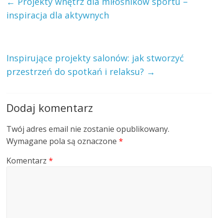
←
Projekty wnętrz dla miłośników sportu –
inspiracja dla aktywnych
Inspirujące projekty salonów: jak stworzyć
przestrzeń do spotkań i relaksu?
→
Dodaj komentarz
Twój adres email nie zostanie opublikowany.
Wymagane pola są oznaczone
*
Komentarz
*