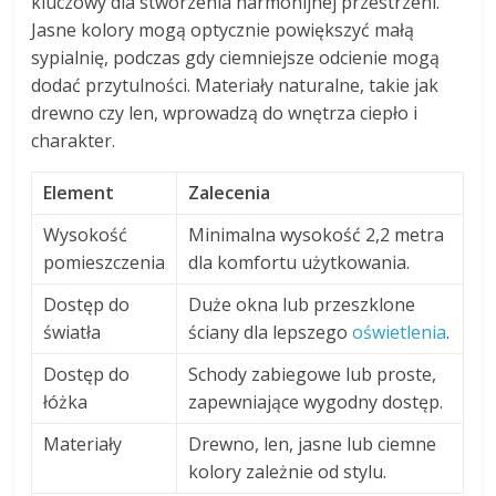
kluczowy dla stworzenia harmonijnej przestrzeni.
Jasne kolory mogą optycznie powiększyć małą
sypialnię, podczas gdy ciemniejsze odcienie mogą
dodać przytulności. Materiały naturalne, takie jak
drewno czy len, wprowadzą do wnętrza ciepło i
charakter.
Element
Zalecenia
Wysokość
Minimalna wysokość 2,2 metra
pomieszczenia
dla komfortu użytkowania.
Dostęp do
Duże okna lub przeszklone
światła
ściany dla lepszego
oświetlenia
.
Dostęp do
Schody zabiegowe lub proste,
łóżka
zapewniające wygodny dostęp.
Materiały
Drewno, len, jasne lub ciemne
kolory zależnie od stylu.