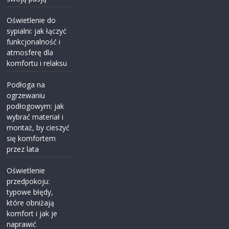
Oświetlenie do
sypialni: jak łączyć
funkcjonalność i
atmosferę dla
komfortu i relaksu
Podłoga na
ogrzewaniu
podłogowym: jak
wybrać materiał i
montaż, by cieszyć
się komfortem
przez lata
Oświetlenie
przedpokoju:
typowe błędy,
które obniżają
komfort i jak je
naprawić