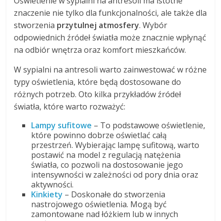
Oświetlenie w sypialni na antresoli ma istotne
znaczenie nie tylko dla funkcjonalności, ale także dla
stworzenia
przytulnej atmosfery
. Wybór
odpowiednich źródeł światła może znacznie wpłynąć
na odbiór wnętrza oraz komfort mieszkańców.
W sypialni na antresoli warto zainwestować w różne
typy oświetlenia, które będą dostosowane do
różnych potrzeb. Oto kilka przykładów źródeł
światła, które warto rozważyć:
Lampy sufitowe
– To podstawowe oświetlenie,
które powinno dobrze oświetlać całą
przestrzeń. Wybierając lampę sufitową, warto
postawić na model z regulacją natężenia
światła, co pozwoli na dostosowanie jego
intensywności w zależności od pory dnia oraz
aktywności.
Kinkiety
– Doskonałe do stworzenia
nastrojowego oświetlenia. Mogą być
zamontowane nad łóżkiem lub w innych