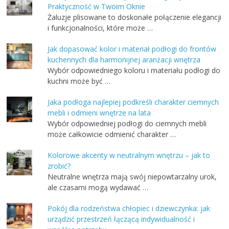
Praktyczność w Twoim Oknie
Żaluzje plisowane to doskonałe połączenie elegancji
i funkcjonalności, które może …
Jak dopasować kolor i materiał podłogi do frontów
kuchennych dla harmonijnej aranżacji wnętrza
Wybór odpowiedniego koloru i materiału podłogi do
kuchni może być …
Jaka podłoga najlepiej podkreśli charakter ciemnych
mebli i odmieni wnętrze na lata
Wybór odpowiedniej podłogi do ciemnych mebli
może całkowicie odmienić charakter …
Kolorowe akcenty w neutralnym wnętrzu – jak to
zrobić?
Neutralne wnętrza mają swój niepowtarzalny urok,
ale czasami mogą wydawać …
Pokój dla rodzeństwa chłopiec i dziewczynka: jak
urządzić przestrzeń łączącą indywidualność i