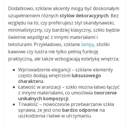
Dodatkowo, szklane akcenty mogą być doskonałym
uzupełnieniem różnych
stylów dekoracyjnych
. Bez
względu na to, czy preferujesz styl skandynawski,
minimalistyczny, czy bardziej klasyczny, szkło będzie
świetnie współgrać z innymi materiałami i
teksturami. Przykładowo, szklane
lampy
, stoliki
kawowe czy lustra nie tylko pełnią funkcję
praktyczną, ale także wzbogacają estetykę wnętrza.
Wprowadzenie elegancji – szklane elementy
często dodają wnętrzom
luksusowego
charakteru
.
Łatwość w aranżacji – szkło można łatwo łączyć
z innymi materiałami, co umożliwia
tworzenie
unikalnych kompozycji
.
Trwałość – nowoczesne przetwarzanie szkła
sprawia, że jest ono
bardzo odporne
na
uszkodzenia i łatwe w utrzymaniu.