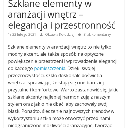
Szklane elementy w
aranżacji wnętrz –
elegancja i przestronność
22 lutego 2021
Oktawia Kołodziej
Brak komentarzy
Szklane elementy w aranżacji wnętrz to nie tylko
modny akcent, ale także sposób na optyczne
powiększenie przestrzeni i wprowadzenie elegancji
do każdego
pomieszczenia
. Dzięki swojej
przezroczystości, szkło doskonale doświetla
wnętrza, sprawiając, że stają się one bardziej
przytulne i komfortowe. Warto zastanowić się, jakie
szklane akcenty najlepiej harmonizują z naszym
stylem oraz jak o nie dbać, aby zachowały swój
blask. Ponadto, śledzenie najnowszych trendów w
wykorzystaniu szkła może otworzyć przed nami
nieograniczone możliwości aranżacyjne, tworząc