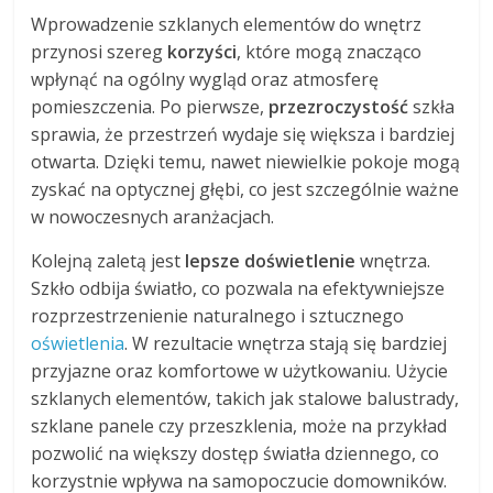
Wprowadzenie szklanych elementów do wnętrz
przynosi szereg
korzyści
, które mogą znacząco
wpłynąć na ogólny wygląd oraz atmosferę
pomieszczenia. Po pierwsze,
przezroczystość
szkła
sprawia, że przestrzeń wydaje się większa i bardziej
otwarta. Dzięki temu, nawet niewielkie pokoje mogą
zyskać na optycznej głębi, co jest szczególnie ważne
w nowoczesnych aranżacjach.
Kolejną zaletą jest
lepsze doświetlenie
wnętrza.
Szkło odbija światło, co pozwala na efektywniejsze
rozprzestrzenienie naturalnego i sztucznego
oświetlenia
. W rezultacie wnętrza stają się bardziej
przyjazne oraz komfortowe w użytkowaniu. Użycie
szklanych elementów, takich jak stalowe balustrady,
szklane panele czy przeszklenia, może na przykład
pozwolić na większy dostęp światła dziennego, co
korzystnie wpływa na samopoczucie domowników.