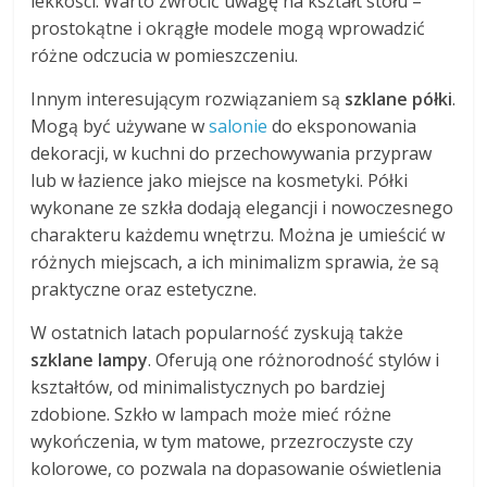
lekkości. Warto zwrócić uwagę na kształt stołu –
prostokątne i okrągłe modele mogą wprowadzić
różne odczucia w pomieszczeniu.
Innym interesującym rozwiązaniem są
szklane półki
.
Mogą być używane w
salonie
do eksponowania
dekoracji, w kuchni do przechowywania przypraw
lub w łazience jako miejsce na kosmetyki. Półki
wykonane ze szkła dodają elegancji i nowoczesnego
charakteru każdemu wnętrzu. Można je umieścić w
różnych miejscach, a ich minimalizm sprawia, że są
praktyczne oraz estetyczne.
W ostatnich latach popularność zyskują także
szklane lampy
. Oferują one różnorodność stylów i
kształtów, od minimalistycznych po bardziej
zdobione. Szkło w lampach może mieć różne
wykończenia, w tym matowe, przezroczyste czy
kolorowe, co pozwala na dopasowanie oświetlenia