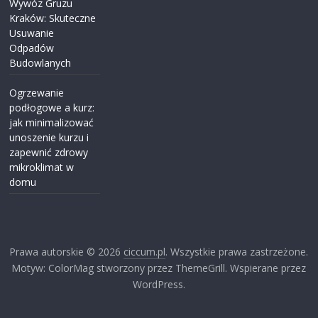
Wywóz Gruzu
Kraków: Skuteczne
Usuwanie
Odpadów
Budowlanych
Ogrzewanie
podłogowe a kurz:
jak minimalizować
unoszenie kurzu i
zapewnić zdrowy
mikroklimat w
domu
Prawa autorskie © 2026
ciccum.pl
. Wszystkie prawa zastrzeżone.
Motyw: ColorMag stworzony przez ThemeGrill. Wspierane przez
WordPress.