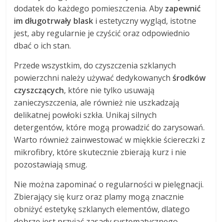
dodatek do każdego pomieszczenia. Aby
zapewnić
im długotrwały blask
i estetyczny wygląd, istotne
jest, aby regularnie je czyścić oraz odpowiednio
dbać o ich stan.
Przede wszystkim, do czyszczenia szklanych
powierzchni należy używać dedykowanych
środków
czyszczących
, które nie tylko usuwają
zanieczyszczenia, ale również nie uszkadzają
delikatnej powłoki szkła. Unikaj silnych
detergentów, które mogą prowadzić do zarysowań.
Warto również zainwestować w miękkie ściereczki z
mikrofibry, które skutecznie zbierają kurz i nie
pozostawiają smug.
Nie można zapominać o regularności w pielęgnacji.
Zbierający się kurz oraz plamy mogą znacznie
obniżyć estetykę szklanych elementów, dlatego
dobrze jest przyjąć zasady systematycznego