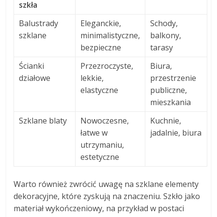
szkła
Balustrady
Eleganckie,
Schody,
szklane
minimalistyczne,
balkony,
bezpieczne
tarasy
Ścianki
Przezroczyste,
Biura,
działowe
lekkie,
przestrzenie
elastyczne
publiczne,
mieszkania
Szklane blaty
Nowoczesne,
Kuchnie,
łatwe w
jadalnie, biura
utrzymaniu,
estetyczne
Warto również zwrócić uwagę na szklane elementy
dekoracyjne, które zyskują na znaczeniu. Szkło jako
materiał wykończeniowy, na przykład w postaci