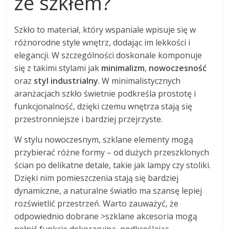
ze szkłem?
Szkło to materiał, który wspaniale wpisuje się w
różnorodne style wnętrz, dodając im lekkości i
elegancji. W szczególności doskonale komponuje
się z takimi stylami jak
minimalizm
,
nowoczesność
oraz
styl industrialny
. W minimalistycznych
aranżacjach szkło świetnie podkreśla prostotę i
funkcjonalność, dzięki czemu wnętrza stają się
przestronniejsze i bardziej przejrzyste.
W stylu nowoczesnym, szklane elementy mogą
przybierać różne formy – od dużych przeszklonych
ścian po delikatne detale, takie jak lampy czy stoliki.
Dzięki nim pomieszczenia stają się bardziej
dynamiczne, a naturalne światło ma szansę lepiej
rozświetlić przestrzeń. Warto zauważyć, że
odpowiednio dobrane >szklane akcesoria mogą