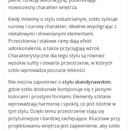
pełnić funkcję dekoracyjną, podkreślając
nowoczesny charakter wnętrza.
Kiedy mówimy o stylu industrialnym, szkło zyskuje
surowy i surowy charakter, idealnie współgrając z
metalowymi i drewnianymi elementami.
Przeszklenia i stalowe ramy dają efekt
udoskonalenia, a także przyciągają wzrok.
Charakterystyczne dla tego stylu są również
wysokie sufity i otwarte przestrzenie, w których
szkło wprowadza poczucie lekkości.
Nie można zapomnieć o
stylu skandynawskim
,
gdzie szkło doskonale komponuje się z jasnymi
kolorami i prostymi formami. Elementy szklane
wprowadzają harmonię i spokój, co jest istotne w
tym stylu. Dzięki temu przestrzenie stają się
przytulniejsze i bardziej zachęcające. Kluczowe przy
projektowaniu wnętrza jest zapewnienie, aby szkło