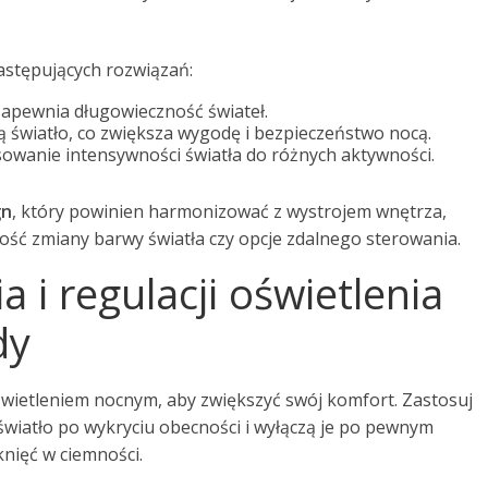
następujących rozwiązań:
 zapewnia długowieczność świateł.
 światło, co zwiększa wygodę i bezpieczeństwo nocą.
owanie intensywności światła do różnych aktywności.
gn
, który powinien harmonizować z wystrojem wnętrza,
ość zmiany barwy światła czy opcje zdalnego sterowania.
 i regulacji oświetlenia
dy
wietleniem nocnym, aby zwiększyć swój komfort. Zastosuj
światło po wykryciu obecności i wyłączą je po pewnym
knięć w ciemności.