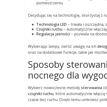
pomieszczeniu.
Decydując się na technologię, skorzystaj z 
Technologia LED
– trwała i oszczędna,
Czujniki ruchu
– automatycznie włączają
Regulacja jasności
– pozwala na dostos
Wybierając lampy, zwróć uwagę na ich
desi
oraz na dodatkowe funkcje, takie jak możliw
Sposoby sterowania
nocnego dla wygo
Wybierz nowoczesne metody
sterowania
oś
czujniki ruchu
, które automatycznie włączą 
czasie bez ruchu. Dzięki temu unikniesz pot