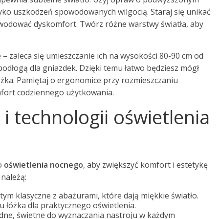
yko uszkodzeń spowodowanych wilgocią. Staraj się unikać
owodować dyskomfort. Twórz różne warstwy światła, aby
 zaleca się umieszczanie ich na wysokości 80-90 cm od
podłogą dla gniazdek. Dzięki temu łatwo będziesz mógł
 łóżka. Pamiętaj o ergonomice przy rozmieszczaniu
mfort codziennego użytkowania.
 technologii oświetlenia
o
oświetlenia nocnego
, aby zwiększyć komfort i estetykę
należą:
ym klasyczne z abażurami, które dają miękkie światło.
 łóżka dla praktycznego oświetlenia.
ędne, świetne do wyznaczania nastroju w każdym