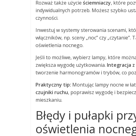
Rozważ także użycie
ściemniaczy
, które po
indywidualnych potrzeb. Możesz szybko ust
czynności.
Inwestuj w systemy sterowania scenami, któ
włączników, np. sceny „noc” czy „czytanie”.
oświetlenia nocnego.
Jeśli to możliwe, wybierz lampy, które możn
zwiększa wygodę użytkowania.
Integracja 
tworzenie harmonogramów i trybów, co pozw
Praktyczny tip:
Montując lampy nocne w łatw
czujniki ruchu
, poprawisz wygodę i bezpiec
mieszkaniu.
Błędy i pułapki pr
oświetlenia nocne