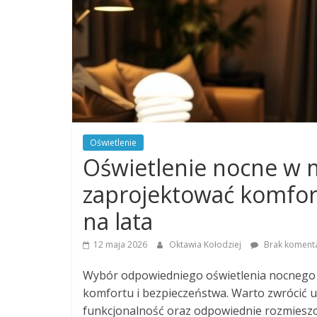
Oświetlenie
Oświetlenie nocne w m
zaprojektować komfor
na lata
12 maja 2026
Oktawia Kołodziej
Brak koment
Wybór odpowiedniego oświetlenia nocnego do
komfortu i bezpieczeństwa. Warto zwrócić 
funkcjonalność oraz odpowiednie rozmieszc