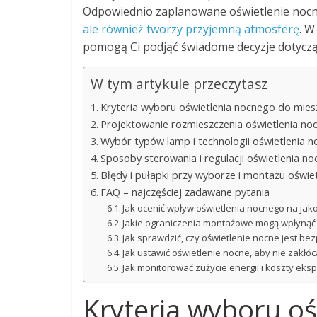
Odpowiednio zaplanowane oświetlenie nocne
ale również tworzy przyjemną atmosferę
. W
pomogą Ci podjąć świadome decyzje dotycząc
W tym artykule przeczytasz
Kryteria wyboru oświetlenia nocnego do mies
Projektowanie rozmieszczenia oświetlenia no
Wybór typów lamp i technologii oświetlenia 
Sposoby sterowania i regulacji oświetlenia n
Błędy i pułapki przy wyborze i montażu oświe
FAQ – najczęściej zadawane pytania
Jak ocenić wpływ oświetlenia nocnego na jak
Jakie ograniczenia montażowe mogą wpłynąć
Jak sprawdzić, czy oświetlenie nocne jest bez
Jak ustawić oświetlenie nocne, aby nie zak
Jak monitorować zużycie energii i koszty eks
Kryteria wyboru o