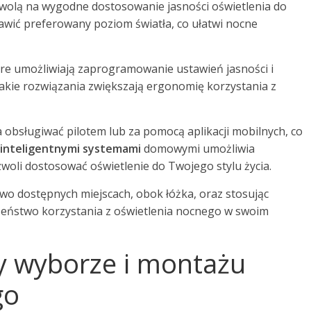
zwolą na wygodne dostosowanie jasności oświetlenia do
awić preferowany poziom światła, co ułatwi nocne
re umożliwiają zaprogramowanie ustawień jasności i
 Takie rozwiązania zwiększają ergonomię korzystania z
a obsługiwać pilotem lub za pomocą aplikacji mobilnych, co
z inteligentnymi systemami
domowymi umożliwia
oli dostosować oświetlenie do Twojego stylu życia.
o dostępnych miejscach, obok łóżka, oraz stosując
zeństwo korzystania z oświetlenia nocnego w swoim
zy wyborze i montażu
go