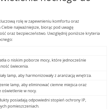
luczową rolę w zapewnieniu komfortu oraz
a Ciebie najważniejsze, biorąc pod uwagę
ność oraz bezpieczeństwo. Uwzględnij poniższe kryteria
ocnego:
atła o niskim poborze mocy, które jednocześnie
sność świecenia.
riały lamp, aby harmonizowały z aranżacją wnętrza.
zenie lamp, aby eliminować ciemne miejsca oraz
oświetlenie w nocy.
dukty posiadają odpowiedni stopień ochrony IP,
nych pomieszczeniach.