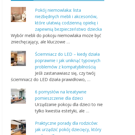
Pokój niemowlaka: lista
niezbędnych mebli i akcesoriów,
które ułatwią codzienną opiekę i
zapewnią bezpieczeństwo dziecka
Wybór mebli do pokoju niemowlaka może być
zniechęcający, ale kluczowe …
Ściemniacz do LED – kiedy działa
poprawnie i jak uniknąć typowych
problemów z kompatybilnością
Jeśli zastanawiasz się, czy twój
ściemniacz do LED działa prawidłowo, …
6 pomysłów na kreatywne
pomieszczenie dla dzieci
Urządzanie pokoju dla dzieci to nie
tylko kwestia estetyki, ale …
Praktyczne porady dla rodziców:
jak urządzić pokój dziecięcy, który