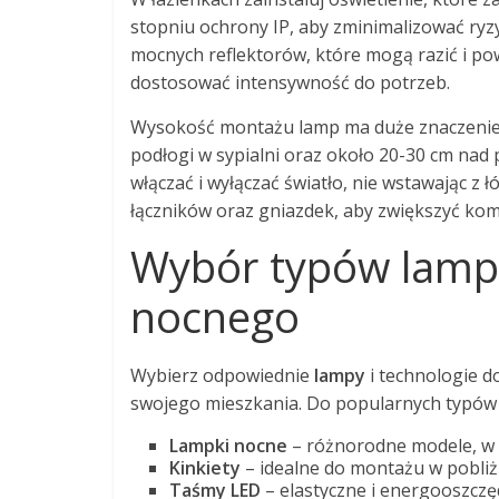
stopniu ochrony IP, aby zminimalizować ryz
mocnych reflektorów, które mogą razić i p
dostosować intensywność do potrzeb.
Wysokość montażu lamp ma duże znaczenie –
podłogi w sypialni oraz około 20-30 cm nad 
włączać i wyłączać światło, nie wstawając z
łączników oraz gniazdek, aby zwiększyć ko
Wybór typów lamp i
nocnego
Wybierz odpowiednie
lampy
i technologie d
swojego mieszkania. Do popularnych typów 
Lampki nocne
– różnorodne modele, w t
Kinkiety
– idealne do montażu w pobliżu
Taśmy LED
– elastyczne i energooszcz