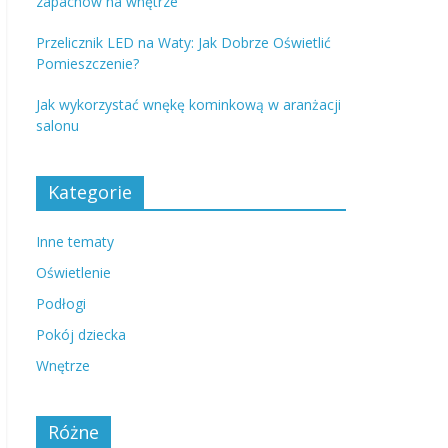
zapachów na wnętrze
Przelicznik LED na Waty: Jak Dobrze Oświetlić
Pomieszczenie?
Jak wykorzystać wnękę kominkową w aranżacji
salonu
Kategorie
Inne tematy
Oświetlenie
Podłogi
Pokój dziecka
Wnętrze
Różne