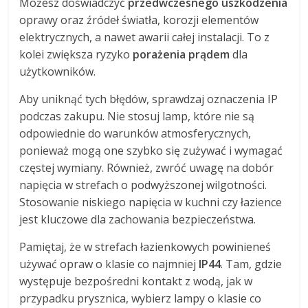
Możesz doświadczyć
przedwczesnego uszkodzenia
oprawy oraz źródeł światła, korozji elementów
elektrycznych, a nawet awarii całej instalacji. To z
kolei zwiększa ryzyko
porażenia prądem
dla
użytkowników.
Aby uniknąć tych błędów, sprawdzaj oznaczenia IP
podczas zakupu. Nie stosuj lamp, które nie są
odpowiednie do warunków atmosferycznych,
ponieważ mogą one szybko się zużywać i wymagać
częstej wymiany. Również, zwróć uwagę na dobór
napięcia w strefach o podwyższonej wilgotności.
Stosowanie niskiego napięcia w kuchni czy łazience
jest kluczowe dla zachowania bezpieczeństwa.
Pamiętaj, że w strefach łazienkowych powinieneś
używać opraw o klasie co najmniej
IP44
. Tam, gdzie
występuje bezpośredni kontakt z wodą, jak w
przypadku prysznica, wybierz lampy o klasie co