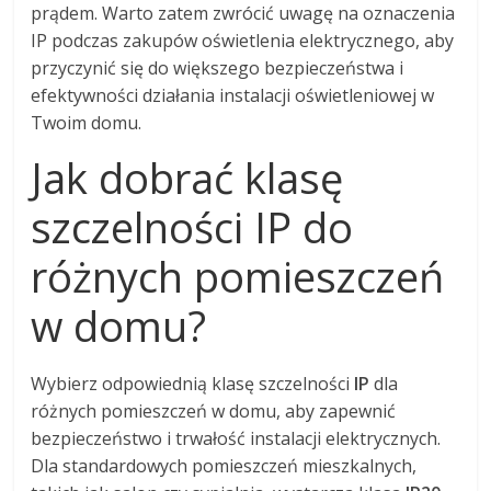
prądem. Warto zatem zwrócić uwagę na oznaczenia
IP podczas zakupów oświetlenia elektrycznego, aby
przyczynić się do większego bezpieczeństwa i
efektywności działania instalacji oświetleniowej w
Twoim domu.
Jak dobrać klasę
szczelności IP do
różnych pomieszczeń
w domu?
Wybierz odpowiednią klasę szczelności
IP
dla
różnych pomieszczeń w domu, aby zapewnić
bezpieczeństwo i trwałość instalacji elektrycznych.
Dla standardowych pomieszczeń mieszkalnych,