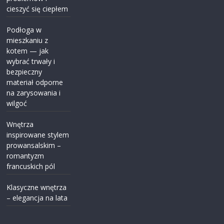
cieszyć się ciepłem
Podłoga w
mieszkaniu z
kotem — jak
wybrać trwały i
bezpieczny
materiał odporne
na zarysowania i
wilgoć
Wnętrza
inspirowane stylem
prowansalskim –
romantyzm
francuskich pól
Klasyczne wnętrza
– elegancja na lata