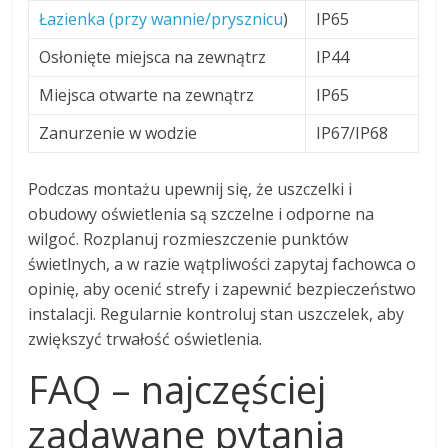
Łazienka (przy wannie/prysznicu
)
IP65
Osłonięte miejsca na zewnątrz
IP44
Miejsca otwarte na zewnątrz
IP65
Zanurzenie w wodzie
IP67/IP68
Podczas montażu upewnij się, że uszczelki i
obudowy oświetlenia są szczelne i odporne na
wilgoć. Rozplanuj rozmieszczenie punktów
świetlnych, a w razie wątpliwości zapytaj fachowca o
opinię, aby ocenić strefy i zapewnić bezpieczeństwo
instalacji. Regularnie kontroluj stan uszczelek, aby
zwiększyć trwałość oświetlenia.
FAQ – najczęściej
zadawane pytania