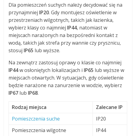
Dla pomieszczeń suchych należy decydować się na
przynajmniej
IP20
. Gdy montujesz oświetlenie w
przestrzeniach wilgotnych, takich jak łazienka,
wybierz klasy co najmniej
IP44
, natomiast w
miejscach narażonych na bezpośredni kontakt z
wodą, takich jak strefa przy wannie czy prysznicu,
stosuj
IP65
lub wyższe.
Na zewnątrz zastosuj oprawy o klasie co najmniej
IP44
w osłoniętych lokalizacjach i
IP65
lub wyższe w
miejscach otwartych. W sytuacjach, gdy oświetlenie
będzie narażone na zanurzenie w wodzie, wybierz
IP67
lub
IP68
.
Rodzaj miejsca
Zalecane IP
Pomieszczenia suche
IP20
Pomieszczenia wilgotne
IP44