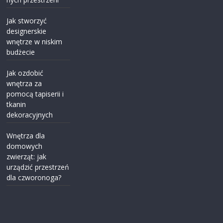
Jak stworzyć
designerskie
wnętrze w niskim
budżecie
Jak ozdobić
wnętrza za
pomocą tapiserii i
tkanin
dekoracyjnych
Wnętrza dla
domowych
zwierząt: jak
urządzić przestrzeń
dla czworonoga?