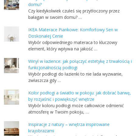
domu?
Czy kiedykolwiek czułeś się przytłoczony przez
bałagan w swoim domu? …
IKEA Materace Piankowe: Komfortowy Sen w
Doskonałej Cenie
Wybór odpowiedniego materaca to kluczowy
element, który wpływa na jakość …
Winyl w łazience: jak połączyć estetykę z trwałością i
funkcjonalnością podłogi
Wybór podłogi do łazienki to nie lada wyzwanie,
zwłaszcza gdy …
Kolor podłogi a światło w pokoju: jak dobrać barwę,
by rozjaśnić i powiększyć wnętrze
Wybór koloru podłogi może całkowicie odmienić
atmosferę w Twoim pokoju, …
Inspiracje z natury – wnętrza inspirowane
krajobrazami