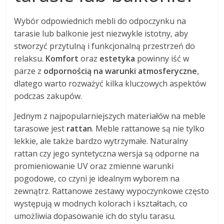
Wybór odpowiednich mebli do odpoczynku na
tarasie lub balkonie jest niezwykle istotny, aby
stworzyć przytulną i funkcjonalną przestrzeń do
relaksu.
Komfort
oraz
estetyka
powinny iść w
parze z
odpornością na warunki atmosferyczne
,
dlatego warto rozważyć kilka kluczowych aspektów
podczas zakupów.
Jednym z najpopularniejszych materiałów na meble
tarasowe jest
rattan
. Meble rattanowe są nie tylko
lekkie, ale także bardzo wytrzymałe. Naturalny
rattan czy jego syntetyczna wersja są odporne na
promieniowanie UV oraz zmienne warunki
pogodowe, co czyni je idealnym wyborem na
zewnątrz. Rattanowe zestawy wypoczynkowe często
występują w modnych kolorach i kształtach, co
umożliwia dopasowanie ich do stylu tarasu.