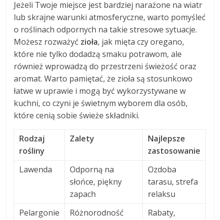
Jeżeli Twoje miejsce jest bardziej narażone na wiatr
lub skrajne warunki atmosferyczne, warto pomyśleć
o roślinach odpornych na takie stresowe sytuacje.
Możesz rozważyć
zioła
, jak mięta czy oregano,
które nie tylko dodadzą smaku potrawom, ale
również wprowadzą do przestrzeni świeżość oraz
aromat. Warto pamiętać, że zioła są stosunkowo
łatwe w uprawie i mogą być wykorzystywane w
kuchni, co czyni je świetnym wyborem dla osób,
które cenią sobie świeże składniki.
Rodzaj
Zalety
Najlepsze
rośliny
zastosowanie
Lawenda
Odporną na
Ozdoba
słońce, piękny
tarasu, strefa
zapach
relaksu
Pelargonie
Różnorodność
Rabaty,