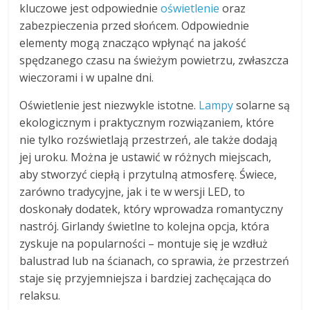
kluczowe jest odpowiednie
oświetlenie
oraz
zabezpieczenia przed słońcem. Odpowiednie
elementy mogą znacząco wpłynąć na jakość
spędzanego czasu na świeżym powietrzu, zwłaszcza
wieczorami i w upalne dni.
Oświetlenie jest niezwykle istotne.
Lampy
solarne są
ekologicznym i praktycznym rozwiązaniem, które
nie tylko rozświetlają przestrzeń, ale także dodają
jej uroku. Można je ustawić w różnych miejscach,
aby stworzyć ciepłą i przytulną atmosferę. Świece,
zarówno tradycyjne, jak i te w wersji LED, to
doskonały dodatek, który wprowadza romantyczny
nastrój. Girlandy świetlne to kolejna opcja, która
zyskuje na popularności – montuje się je wzdłuż
balustrad lub na ścianach, co sprawia, że przestrzeń
staje się przyjemniejsza i bardziej zachęcająca do
relaksu.