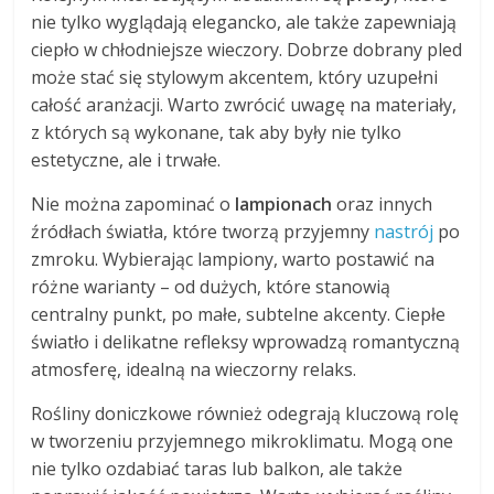
nie tylko wyglądają elegancko, ale także zapewniają
ciepło w chłodniejsze wieczory. Dobrze dobrany pled
może stać się stylowym akcentem, który uzupełni
całość aranżacji. Warto zwrócić uwagę na materiały,
z których są wykonane, tak aby były nie tylko
estetyczne, ale i trwałe.
Nie można zapominać o
lampionach
oraz innych
źródłach światła, które tworzą przyjemny
nastrój
po
zmroku. Wybierając lampiony, warto postawić na
różne warianty – od dużych, które stanowią
centralny punkt, po małe, subtelne akcenty. Ciepłe
światło i delikatne refleksy wprowadzą romantyczną
atmosferę, idealną na wieczorny relaks.
Rośliny doniczkowe również odegrają kluczową rolę
w tworzeniu przyjemnego mikroklimatu. Mogą one
nie tylko ozdabiać taras lub balkon, ale także