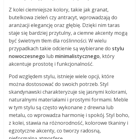
Z kolei ciemniejsze kolory, takie jak granat,
butelkowa zieleń czy antracyt, wprowadzają do
aranżacji elegancję oraz głębię. Dzięki nim taras
staje się bardziej przytulny, a ciemne akcenty mogą
być świetnym tłem dla roślinności. W wielu
przypadkach takie odcienie są wybierane do
stylu
nowoczesnego
lub
minimalistycznego
, który
akcentuje prostotę i funkcjonalność.
Pod względem stylu, istnieje wiele opcji, które
można dostosować do swoich potrzeb. Styl
skandynawski charakteryzuje się jasnymi kolorami,
naturalnymi materiałami i prostymi formami. Meble
w tym stylu są często wykonane z drewna lub
metalu, co wprowadza harmonię i spokój. Styl boho,
z kolei, stawia na różnorodność, kolorowe tkaniny i
egzotyczne akcenty, co tworzy radosną,
nieformalną atmosferę.