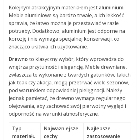
Kolejnym atrakcyjnym materiałem jest
aluminium
.
Meble aluminiowe są bardzo trwałe, a ich lekkość
sprawia, że łatwo można je przestawiać w razie
potrzeby. Dodatkowo, aluminium jest odporne na
korozję i nie wymaga specjalnej konserwacji, co
znacząco ułatwia ich użytkowanie.
Drewno
to klasyczny wybór, który wprowadza do
wnętrza przytulność i elegancję. Meble drewniane,
zwłaszcza te wykonane z twardych gatunków, takich
jak teak czy akacja, mogą przetrwać wiele sezonów,
pod warunkiem odpowiedniej pielęgnacji. Należy
jednak pamiętać, że drewno wymaga regularnego
olejowania, aby zachować swój pierwotny wygląd i
odporność na warunki atmosferyczne.
Typ
Najważniejsze
Najlepsze
materiału
cechy
zastosowanie