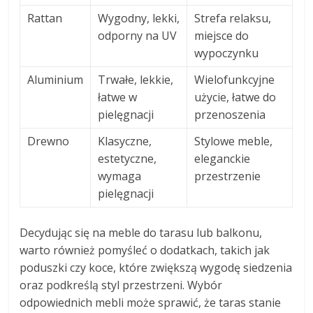
Rattan
Wygodny, lekki,
Strefa relaksu,
odporny na UV
miejsce do
wypoczynku
Aluminium
Trwałe, lekkie,
Wielofunkcyjne
łatwe w
użycie, łatwe do
pielęgnacji
przenoszenia
Drewno
Klasyczne,
Stylowe meble,
estetyczne,
eleganckie
wymaga
przestrzenie
pielęgnacji
Decydując się na meble do tarasu lub balkonu,
warto również pomyśleć o dodatkach, takich jak
poduszki czy koce, które zwiększą wygodę siedzenia
oraz podkreślą styl przestrzeni. Wybór
odpowiednich mebli może sprawić, że taras stanie