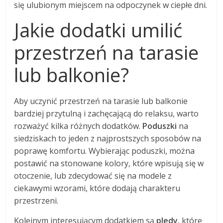
się ulubionym miejscem na odpoczynek w ciepłe dni.
Jakie dodatki umilić
przestrzeń na tarasie
lub balkonie?
Aby uczynić przestrzeń na tarasie lub balkonie
bardziej przytulną i zachęcającą do relaksu, warto
rozważyć kilka różnych dodatków.
Poduszki
na
siedziskach to jeden z najprostszych sposobów na
poprawę komfortu. Wybierając poduszki, można
postawić na stonowane kolory, które wpisują się w
otoczenie, lub zdecydować się na modele z
ciekawymi wzorami, które dodają charakteru
przestrzeni.
Kolejnym interesującym dodatkiem są
pledy
, które