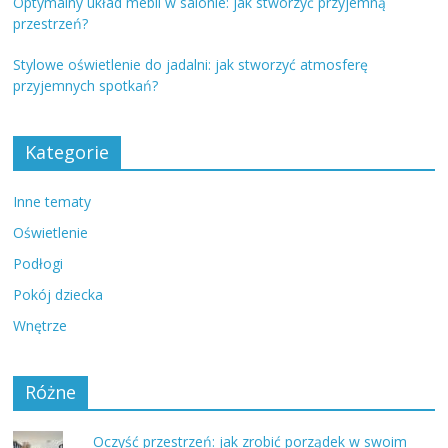
Optymalny układ mebli w salonie: jak stworzyć przyjemną
przestrzeń?
Stylowe oświetlenie do jadalni: jak stworzyć atmosferę
przyjemnych spotkań?
Kategorie
Inne tematy
Oświetlenie
Podłogi
Pokój dziecka
Wnętrze
Różne
Oczyść przestrzeń: jak zrobić porządek w swoim