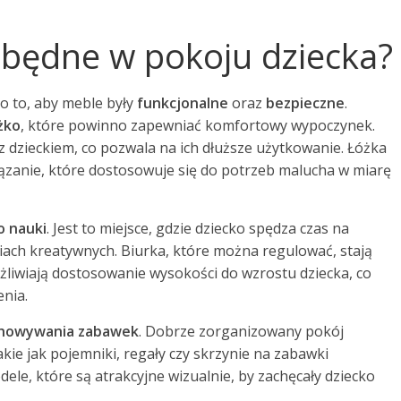
zbędne w pokoju dziecka?
 o to, aby meble były
funkcjonalne
oraz
bezpieczne
.
żko
, które powinno zapewniać komfortowy wypoczynek.
 dzieckiem, co pozwala na ich dłuższe użytkowanie. Łóżka
zanie, które dostosowuje się do potrzeb malucha w miarę
 nauki
. Jest to miejsce, gdzie dziecko spędza czas na
ęciach kreatywnych. Biurka, które można regulować, stają
żliwiają dostosowanie wysokości do wzrostu dziecka, co
enia.
chowywania zabawek
. Dobrze zorganizowany pokój
ie jak pojemniki, regały czy skrzynie na zabawki
le, które są atrakcyjne wizualnie, by zachęcały dziecko