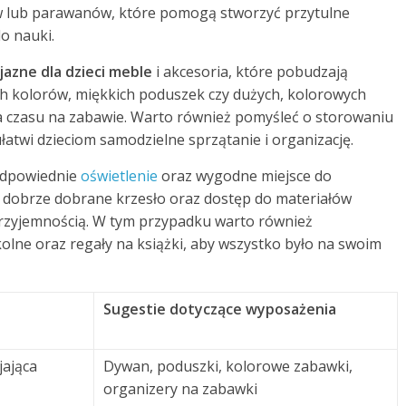
 lub parawanów, które pomogą stworzyć przytulne
o nauki.
jazne dla dzieci meble
i akcesoria, które pobudzają
ch kolorów, miękkich poduszek czy dużych, kolorowych
 czasu na zabawie. Warto również pomyśleć o storowaniu
atwi dzieciom samodzielne sprzątanie i organizację.
 odpowiednie
oświetlenie
oraz wygodne miejsce do
, dobrze dobrane krzesło oraz dostęp do materiałów
przyjemnością. W tym przypadku warto również
olne oraz regały na książki, aby wszystko było na swoim
Sugestie dotyczące wyposażenia
jająca
Dywan, poduszki, kolorowe zabawki,
organizery na zabawki