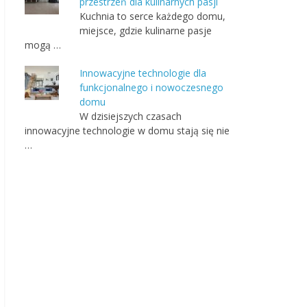
przestrzeń dla kulinarnych pasji
Kuchnia to serce każdego domu,
miejsce, gdzie kulinarne pasje
mogą …
Innowacyjne technologie dla
funkcjonalnego i nowoczesnego
domu
W dzisiejszych czasach
innowacyjne technologie w domu stają się nie
…