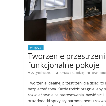
Wnętrze
Tworzenie przestrzeni d
funkcjonalne pokoje
27 grudnia 2021
Oktawia Kołodziej
Brak kome
Tworzenie idealnej przestrzeni dla dzieci to 
bezpieczeństwa. Każdy rodzic pragnie, aby 
rozwijać swoje zainteresowania, bawić się i
oraz dodatki sprzyjały harmonijnemu rozwoj