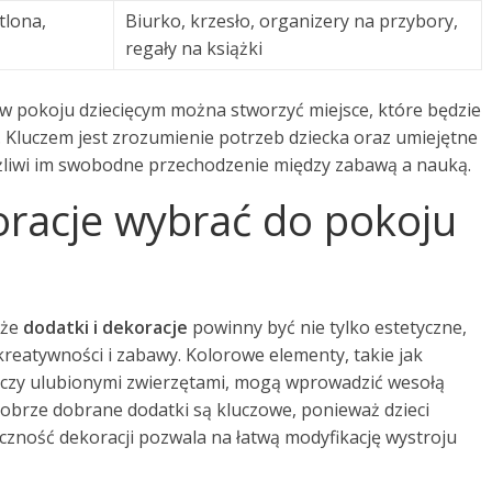
tlona,
Biurko, krzesło, organizery na przybory,
regały na książki
 w pokoju dziecięcym można stworzyć miejsce, które będzie
ce. Kluczem jest zrozumienie potrzeb dziecka oraz umiejętne
ożliwi im swobodne przechodzenie między zabawą a nauką.
koracje wybrać do pokoju
 że
dodatki i dekoracje
powinny być nie tylko estetyczne,
kreatywności i zabawy. Kolorowe elementy, takie jak
 czy ulubionymi zwierzętami, mogą wprowadzić wesołą
Dobrze dobrane dodatki są kluczowe, ponieważ dzieci
yczność dekoracji pozwala na łatwą modyfikację wystroju