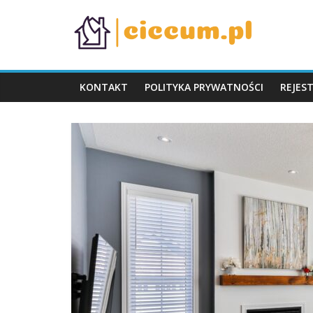
Skip
ciccum.pl
to
content
KONTAKT
POLITYKA PRYWATNOŚCI
REJES