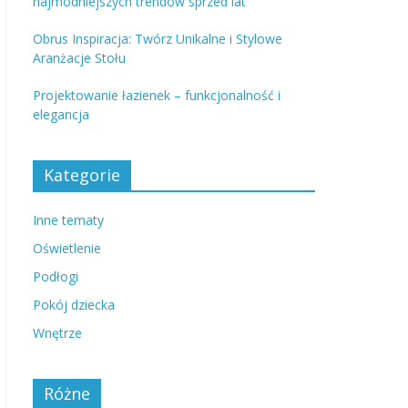
najmodniejszych trendów sprzed lat
Obrus Inspiracja: Twórz Unikalne i Stylowe
Aranżacje Stołu
Projektowanie łazienek – funkcjonalność i
elegancja
Kategorie
Inne tematy
Oświetlenie
Podłogi
Pokój dziecka
Wnętrze
Różne