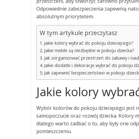
przestrzeni, aby stworzyć zarówno przytulne
Odpowiednie zabezpieczenia zapewnią natom
absolutnym priorytetem.
W tym artykule przeczytasz
Jakie kolory wybrać do pokoju dziecięcego?
Jakie meble są niezbędne w pokoju dziecka?
Jak zorganizować przestrzeń do zabawy i nauk
Jakie dodatki i dekoracje wybrać do pokoju d
Jak zapewnić bezpieczeństwo w pokoju dziec
Jakie kolory wybra
Wybór kolorów do pokoju dziecięcego jest 
samopoczucie oraz rozwój dziecka. Kolory m
dlatego warto zadbać o to, aby były one o
pomieszczeniu.