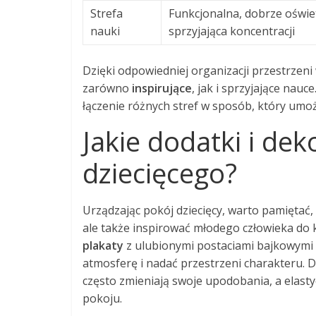
Strefa
Funkcjonalna, dobrze oświe
nauki
sprzyjająca koncentracji
Dzięki odpowiedniej organizacji przestrzeni
zarówno
inspirujące
, jak i sprzyjające nau
łączenie różnych stref w sposób, który um
Jakie dodatki i de
dziecięcego?
Urządzając pokój dziecięcy, warto pamiętać,
ale także inspirować młodego człowieka do 
plakaty
z ulubionymi postaciami bajkowymi
atmosferę i nadać przestrzeni charakteru. 
często zmieniają swoje upodobania, a elast
pokoju.