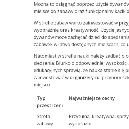
Można to osiągnąć poprzez użycie dywanów
miejsce do zabawy oraz funkcjonalny kącik d
W strefie zabaw warto zainwestować w
przy
wyobraźnię oraz kreatywność. Użycie jasny
dywanów może zachęcać dzieci do spędzania
zabawek w łatwo dostępnych miejscach, co uł
Natomiast w strefie nauki należy zadbać o
siedzenia. Biurko o odpowiedniej wysokości
edukacyjnych sprawią, że nauka stanie się 
zainwestować w
organizery
na przybory szk
miejscu.
Typ
Najważniejsze cechy
przestrzeni
Strefa
Przytulna, kreatywna, sprzy
zabawy
wyobraźni