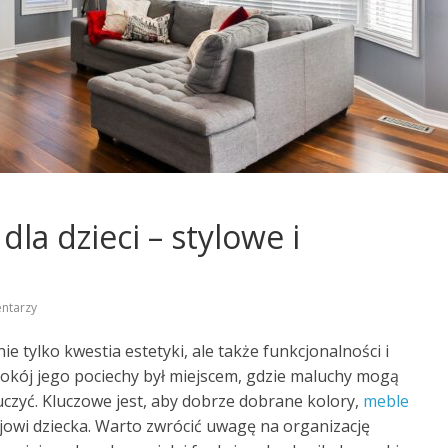
la dzieci – stylowe i
ntarzy
nie tylko kwestia estetyki, ale także funkcjonalności i
pokój jego pociechy był miejscem, gdzie maluchy mogą
 uczyć. Kluczowe jest, aby dobrze dobrane kolory,
meble
owi dziecka. Warto zwrócić uwagę na organizację