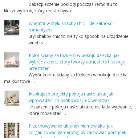
Zabezpieczenie podłogi podczas remontu to
kluczowy krok, który często bywa …
Wnętrza w stylu shabby chic – delikatność i
romantyzm
Styl shabby chic to nie tylko sposób na urządzenie
wnętrza, …
Kolor ściany za łóżkiem w pokoju dziecka: jak
wybrać akcent, który tworzy atmosferę i funkcję
przestrzeni
Wybór koloru ściany za łóżkiem w pokoju dziecka
ma kluczowe …
Inspirujące projekty pokoju nastolatka: jak
wprowadzić ich osobowość do wnętrza?
Urządzenie pokoju nastolatka to nie lada wyzwanie,
które może stać …
Przechowywanie ubranek niemowlaka: jak
zorganizować garderobę, by zachować porządek i