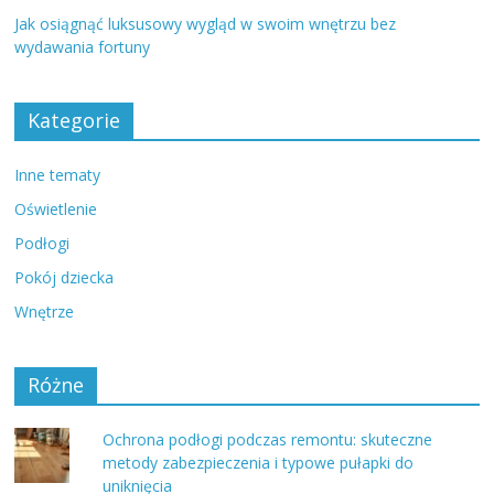
Jak osiągnąć luksusowy wygląd w swoim wnętrzu bez
wydawania fortuny
Kategorie
Inne tematy
Oświetlenie
Podłogi
Pokój dziecka
Wnętrze
Różne
Ochrona podłogi podczas remontu: skuteczne
metody zabezpieczenia i typowe pułapki do
uniknięcia