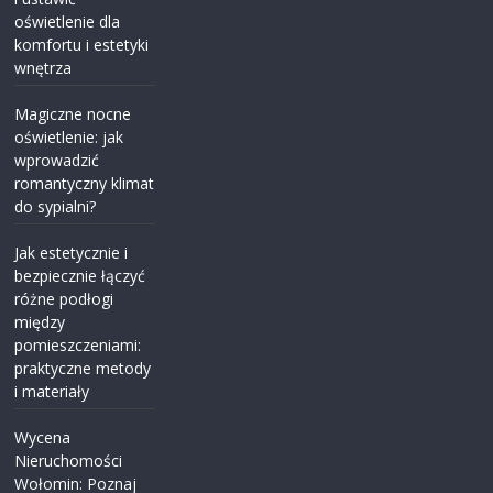
oświetlenie dla
komfortu i estetyki
wnętrza
Magiczne nocne
oświetlenie: jak
wprowadzić
romantyczny klimat
do sypialni?
Jak estetycznie i
bezpiecznie łączyć
różne podłogi
między
pomieszczeniami:
praktyczne metody
i materiały
Wycena
Nieruchomości
Wołomin: Poznaj