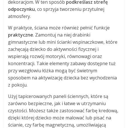
dekoracjom. W ten sposób
podkreślasz strefę
odpoczynku
, co sprzyja tworzeniu przytulnej
atmosfery.
W praktyce, ściana może również pełnić funkcje
praktyczne
. Zamontuj na niej drabinki
gimnastyczne lub mini ścianki wspinaczkowe, które
zachęcają dziecko do aktywności fizycznej i
wspierają rozwój motoryki, równowagi oraz
koncentracji. Takie elementy zabawy dostępne tuż
przy wezgłowiu łóżka mogą być świetnym
sposobem na aktywizację dziecka bez wychodzenia
z pokoju.
Użyj tapicerowanych paneli ściennych, które są
zarówno bezpieczne, jak i łatwe w utrzymaniu
czystości. Możesz także zastosować farbę kredową,
dzięki której dziecko może malować lub pisać na
ścianie, czy farbę magnetyczną, umożliwiającą