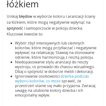
łóżkiem
Unikaj
błędów
w wyborze koloru i aranżacji ściany
za łóżkiem, które mogą negatywnie wpłynąć na
spójność
i samopoczucie w pokoju dziecka.
Kluczowe kwestie to:
Wybór zbyt intensywnych lub ciemnych
kolorów, które mogą przytłaczać i negatywnie
wpływać na relaksację. Stawiaj na stonowane
odcienie, które harmonizują z resztą pokoju.
Niedopasowanie stylu aranżacji do reszty
wystroju, co prowadzi do chaosu wizualnego.
Dbaj o spójność w doborze mebli i dekoracji.
Ignorowanie osobowości
dziecka podczas
wyboru kolorów, co może
sprawić, że
przestrzeń stanie się mało przyjazna. Zwracaj
uwagę na ulubione kolory dziecka i ich
emocjonalny wpływ.