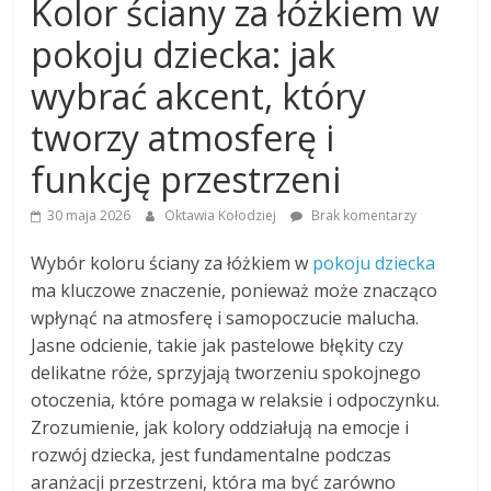
Kolor ściany za łóżkiem w
pokoju dziecka: jak
wybrać akcent, który
tworzy atmosferę i
funkcję przestrzeni
30 maja 2026
Oktawia Kołodziej
Brak komentarzy
Wybór koloru ściany za łóżkiem w
pokoju dziecka
ma kluczowe znaczenie, ponieważ może znacząco
wpłynąć na atmosferę i samopoczucie malucha.
Jasne odcienie, takie jak pastelowe błękity czy
delikatne róże, sprzyjają tworzeniu spokojnego
otoczenia, które pomaga w relaksie i odpoczynku.
Zrozumienie, jak kolory oddziałują na emocje i
rozwój dziecka, jest fundamentalne podczas
aranżacji przestrzeni, która ma być zarówno