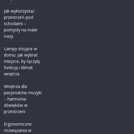
Jak wykorzystać
przestrzeń pod
schodami –
pomysły na małe
oazy
Lampy stojące w
domu: jak wybrać
miejsce, by łączyły
funkcję i klimat
wnętrza
Wnętrza dla
pasjonatów muzyki
– harmonia
dźwięków w
przestrzeni
Ergonomiczne
rozwiązania w