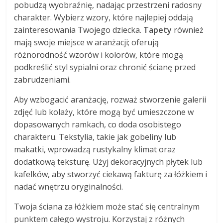
pobudzą wyobraźnię, nadając przestrzeni radosny
charakter. Wybierz wzory, które najlepiej oddają
zainteresowania Twojego dziecka.
Tapety
również
mają swoje miejsce w aranżacji; oferują
różnorodność wzorów i kolorów, które mogą
podkreślić styl sypialni oraz chronić ścianę przed
zabrudzeniami.
Aby wzbogacić aranżację, rozważ stworzenie galerii
zdjęć lub kolaży, które mogą być umieszczone w
dopasowanych ramkach, co doda osobistego
charakteru. Tekstylia, takie jak gobeliny lub
makatki, wprowadzą rustykalny klimat oraz
dodatkową teksturę. Użyj dekoracyjnych płytek lub
kafelków, aby stworzyć ciekawą fakturę za łóżkiem i
nadać wnętrzu oryginalności.
Twoja ściana za łóżkiem może stać się centralnym
punktem całego wystroju. Korzystaj z różnych