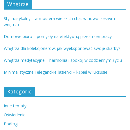
Wnętrze
Styl rustykalny – atmosfera wiejskich chat w nowoczesnym
wnętrzu
Domowe biuro – pomysły na efektywną przestrzeń pracy
Wnętrza dla kolekcjonerów: jak wyeksponować swoje skarby?
Wnętrza medytacyjne – harmonia i spokój w codziennym życiu
Minimalistyczne i eleganckie łazienki – kąpiel w luksusie
Kategorie
Inne tematy
Oświetlenie
Podłogi