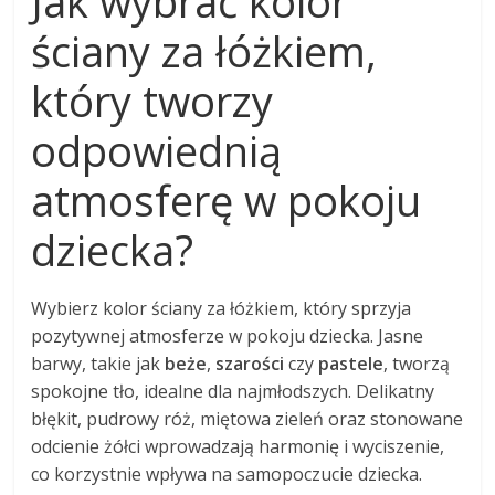
Jak wybrać kolor
ściany za łóżkiem,
który tworzy
odpowiednią
atmosferę w pokoju
dziecka?
Wybierz kolor ściany za łóżkiem, który sprzyja
pozytywnej atmosferze w pokoju dziecka. Jasne
barwy, takie jak
beże
,
szarości
czy
pastele
, tworzą
spokojne tło, idealne dla najmłodszych. Delikatny
błękit, pudrowy róż, miętowa zieleń oraz stonowane
odcienie żółci wprowadzają harmonię i wyciszenie,
co korzystnie wpływa na samopoczucie dziecka.