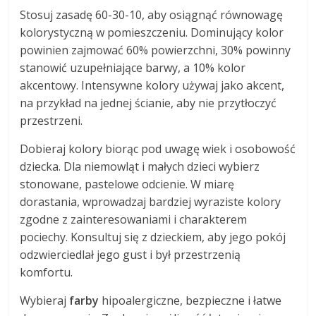
Stosuj zasadę 60-30-10, aby osiągnąć równowagę
kolorystyczną w pomieszczeniu. Dominujący kolor
powinien zajmować 60% powierzchni, 30% powinny
stanowić uzupełniające barwy, a 10% kolor
akcentowy. Intensywne kolory używaj jako akcent,
na przykład na jednej ścianie, aby nie przytłoczyć
przestrzeni.
Dobieraj kolory biorąc pod uwagę wiek i osobowość
dziecka. Dla niemowląt i małych dzieci wybierz
stonowane, pastelowe odcienie. W miarę
dorastania, wprowadzaj bardziej wyraziste kolory
zgodne z zainteresowaniami i charakterem
pociechy. Konsultuj się z dzieckiem, aby jego pokój
odzwierciedlał jego gust i był przestrzenią
komfortu.
Wybieraj
farby
hipoalergiczne, bezpieczne i łatwe