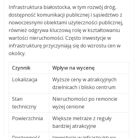
Infrastruktura białostocka, w tym rozwój dróg,
dostępność komunikacji publicznej i sąsiedztwo z
nowoczesnymi obiektami użyteczności publicznej,
również odgrywa kluczową rolę w kształtowaniu
wartości nieruchomości. Często inwestycje w
infrastrukturę przyczyniają się do wzrostu cen w
okolicy.
Czynnik
Wpływ na wycenę
Lokalizacja
Wyższe ceny w atrakcyjnych
dzielnicach i blisko centrum
Stan
Nieruchomości po remoncie
techniczny
wyżej cenione
Powierzchnia
Większe metraże z reguły
bardziej atrakcyjne
Dostępność
Inwestycje w infrastrukturę