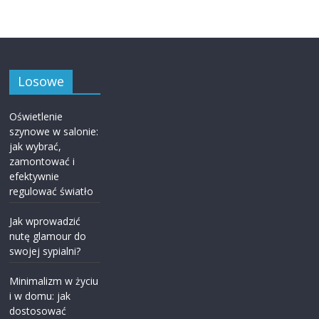
Losowe
Oświetlenie
szynowe w salonie:
jak wybrać,
zamontować i
efektywnie
regulować światło
Jak wprowadzić
nutę glamour do
swojej sypialni?
Minimalizm w życiu
i w domu: jak
dostosować