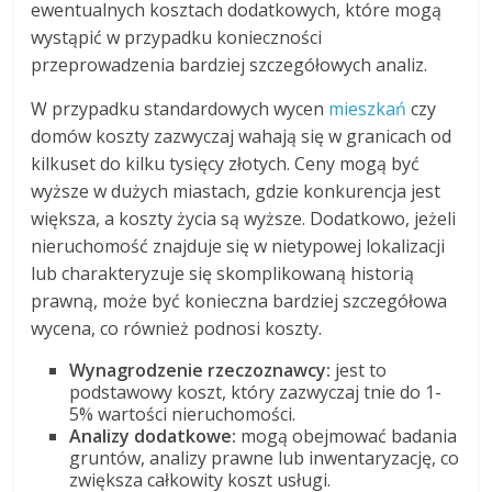
ewentualnych kosztach dodatkowych, które mogą
wystąpić w przypadku konieczności
przeprowadzenia bardziej szczegółowych analiz.
W przypadku standardowych wycen
mieszkań
czy
domów koszty zazwyczaj wahają się w granicach od
kilkuset do kilku tysięcy złotych. Ceny mogą być
wyższe w dużych miastach, gdzie konkurencja jest
większa, a koszty życia są wyższe. Dodatkowo, jeżeli
nieruchomość znajduje się w nietypowej lokalizacji
lub charakteryzuje się skomplikowaną historią
prawną, może być konieczna bardziej szczegółowa
wycena, co również podnosi koszty.
Wynagrodzenie rzeczoznawcy:
jest to
podstawowy koszt, który zazwyczaj tnie do 1-
5% wartości nieruchomości.
Analizy dodatkowe:
mogą obejmować badania
gruntów, analizy prawne lub inwentaryzację, co
zwiększa całkowity koszt usługi.