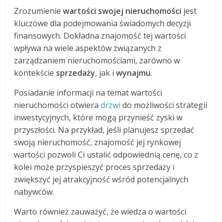
Zrozumienie
wartości swojej nieruchomości
jest
kluczowe dla podejmowania świadomych decyzji
finansowych. Dokładna znajomość tej wartości
wpływa na wiele aspektów związanych z
zarządzaniem nieruchomościami, zarówno w
kontekście
sprzedaży
, jak i
wynajmu
.
Posiadanie informacji na temat wartości
nieruchomości otwiera
drzwi
do możliwości strategii
inwestycyjnych, które mogą przynieść zyski w
przyszłości. Na przykład, jeśli planujesz sprzedać
swoją nieruchomość, znajomość jej rynkowej
wartości pozwoli Ci ustalić odpowiednią cenę, co z
kolei może przyspieszyć proces sprzedaży i
zwiększyć jej atrakcyjność wśród potencjalnych
nabywców.
Warto również zauważyć, że wiedza o wartości