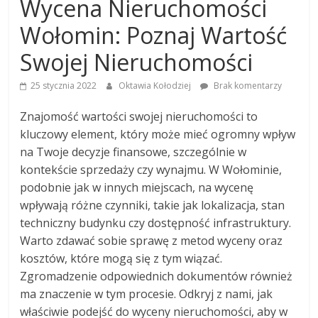
Wycena Nieruchomości
Wołomin: Poznaj Wartość
Swojej Nieruchomości
25 stycznia 2022
Oktawia Kołodziej
Brak komentarzy
Znajomość wartości swojej nieruchomości to
kluczowy element, który może mieć ogromny wpływ
na Twoje decyzje finansowe, szczególnie w
kontekście sprzedaży czy wynajmu. W Wołominie,
podobnie jak w innych miejscach, na wycenę
wpływają różne czynniki, takie jak lokalizacja, stan
techniczny budynku czy dostępność infrastruktury.
Warto zdawać sobie sprawę z metod wyceny oraz
kosztów, które mogą się z tym wiązać.
Zgromadzenie odpowiednich dokumentów również
ma znaczenie w tym procesie. Odkryj z nami, jak
właściwie podejść do wyceny nieruchomości, aby w