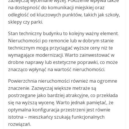
zazwyczaj wyceniane wyżej. Położenie wpływa także
na dostępność do komunikacji miejskiej oraz
odległość od kluczowych punktów, takich jak szkoły,
sklepy czy parki.
Stan techniczny budynku to kolejny ważny element.
Nieruchomości po remoncie lub w dobrym stanie
technicznym mogą przyciągać wyższe ceny niż te
wymagające modernizacji. Warto zainwestować w
drobne naprawy lub estetyczne poprawki, co może
znacząco wpłynąć na wartość nieruchomości.
Powierzchnia nieruchomości również ma ogromne
znaczenie. Zazwyczaj większe metraże są
postrzegane jako bardziej atrakcyjne, co przekłada
się na wyższą wycenę. Warto jednak pamiętać, że
optymalna konfiguracja przestrzeni jest równie
istotna – mieszkańcy szukają funkcjonalnych
rozwiązań.