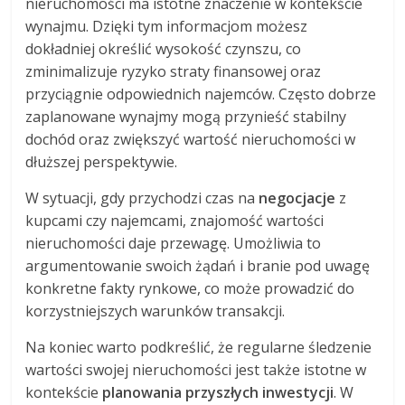
nieruchomości ma istotne znaczenie w kontekście
wynajmu. Dzięki tym informacjom możesz
dokładniej określić wysokość czynszu, co
zminimalizuje ryzyko straty finansowej oraz
przyciągnie odpowiednich najemców. Często dobrze
zaplanowane wynajmy mogą przynieść stabilny
dochód oraz zwiększyć wartość nieruchomości w
dłuższej perspektywie.
W sytuacji, gdy przychodzi czas na
negocjacje
z
kupcami czy najemcami, znajomość wartości
nieruchomości daje przewagę. Umożliwia to
argumentowanie swoich żądań i branie pod uwagę
konkretne fakty rynkowe, co może prowadzić do
korzystniejszych warunków transakcji.
Na koniec warto podkreślić, że regularne śledzenie
wartości swojej nieruchomości jest także istotne w
kontekście
planowania przyszłych inwestycji
. W