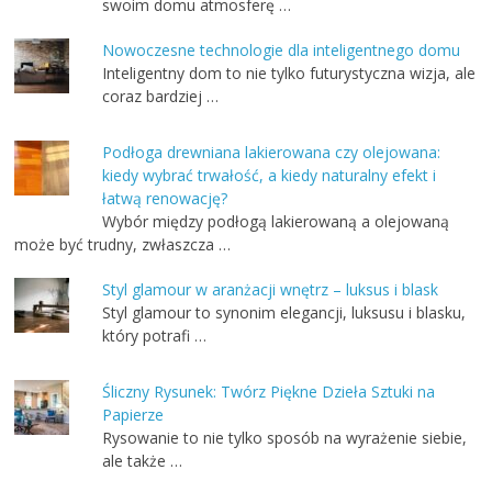
swoim domu atmosferę …
Nowoczesne technologie dla inteligentnego domu
Inteligentny dom to nie tylko futurystyczna wizja, ale
coraz bardziej …
Podłoga drewniana lakierowana czy olejowana:
kiedy wybrać trwałość, a kiedy naturalny efekt i
łatwą renowację?
Wybór między podłogą lakierowaną a olejowaną
może być trudny, zwłaszcza …
Styl glamour w aranżacji wnętrz – luksus i blask
Styl glamour to synonim elegancji, luksusu i blasku,
który potrafi …
Śliczny Rysunek: Twórz Piękne Dzieła Sztuki na
Papierze
Rysowanie to nie tylko sposób na wyrażenie siebie,
ale także …