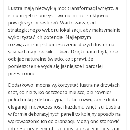
Lustra mają niezwykłą moc transformacji wnętrz, a
ich umiejętne umiejscowienie może efektywnie
powiększyć przestrzeń. Warto zacząć od
strategicznego wyboru lokalizacji, aby maksymalnie
wykorzystać ich potencjał. Najlepszym
rozwiązaniem jest umieszczenie dużych luster na
ścianach naprzeciwko okien. Dzięki temu będą one
odbijać naturalne światło, co sprawi, że
pomieszczenie wyda się jaśniejsze i bardziej
przestronne.
Dodatkowo, można wykorzystać lustra na drzwiach
szaf, co nie tylko oszczędza miejsce, ale również
pełni funkcję dekoracyjną. Takie rozwiązanie doda
elegancji i nowoczesności każdemu wnętrzu. Lustra
w formie dekoracyjnych paneli to kolejny sposób na
wprowadzenie ich do aranżacji. Mogą one stanowić
interesujący element ozdobny, a przy tym optycznie