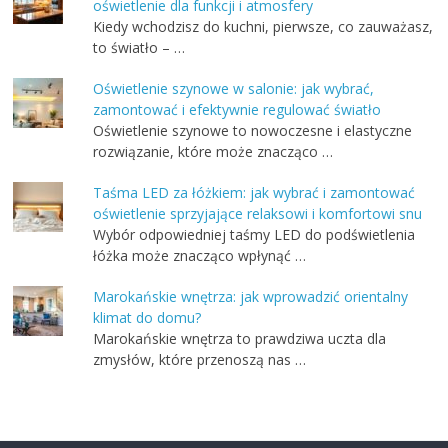
oświetlenie dla funkcji i atmosfery
Kiedy wchodzisz do kuchni, pierwsze, co zauważasz,
to światło – …
Oświetlenie szynowe w salonie: jak wybrać,
zamontować i efektywnie regulować światło
Oświetlenie szynowe to nowoczesne i elastyczne
rozwiązanie, które może znacząco …
Taśma LED za łóżkiem: jak wybrać i zamontować
oświetlenie sprzyjające relaksowi i komfortowi snu
Wybór odpowiedniej taśmy LED do podświetlenia
łóżka może znacząco wpłynąć …
Marokańskie wnętrza: jak wprowadzić orientalny
klimat do domu?
Marokańskie wnętrza to prawdziwa uczta dla
zmysłów, które przenoszą nas …