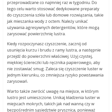
przeprowadzane co najmniej raz w tygodniu. Do
tego celu warto stosować dedykowane preparaty
do czyszczenia szkła lub domowe rozwiązania, takie
jak mieszanka wody z octem. Należy unikać
używania agresywnych detergentów, które mogą
zarysować powierzchnię lustra.
Kiedy rozpoczynasz czyszczenie, zacznij od
usunięcia kurzu i brudu z ramy lustra, a następnie
przejdź do powierzchni właściwej. Użyj czystej,
miękkiej ściereczki lub ręcznika papierowego, aby
nie zostawiać smug. Zaleca się czyszczenie luster w
jednym kierunku, co zmniejsza ryzyko powstawania
zarysowań.
Warto także zwrócić uwagę na miejsce, w którym
lustro jest umieszczone. Unikaj kładzenia luster w
miejscach mokrych, takich jak nad wanną czy w
bezpośrednim sąsiedztwie prysznica, ponieważ