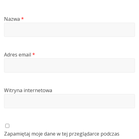
Nazwa
*
Adres email
*
Witryna internetowa
Zapamiętaj moje dane w tej przeglądarce podczas