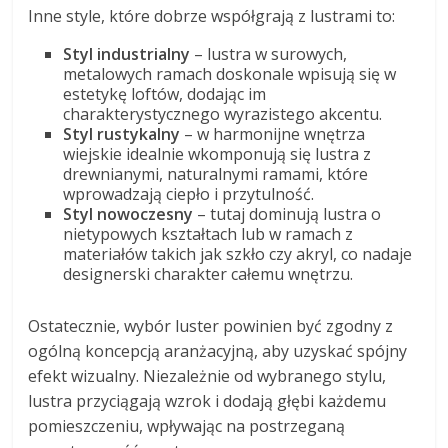
Inne style, które dobrze współgrają z lustrami to:
Styl industrialny
– lustra w surowych,
metalowych ramach doskonale wpisują się w
estetykę loftów, dodając im
charakterystycznego wyrazistego akcentu.
Styl rustykalny
– w harmonijne wnętrza
wiejskie idealnie wkomponują się lustra z
drewnianymi, naturalnymi ramami, które
wprowadzają ciepło i przytulność.
Styl nowoczesny
– tutaj dominują lustra o
nietypowych kształtach lub w ramach z
materiałów takich jak szkło czy akryl, co nadaje
designerski charakter całemu wnętrzu.
Ostatecznie, wybór luster powinien być zgodny z
ogólną koncepcją aranżacyjną, aby uzyskać spójny
efekt wizualny. Niezależnie od wybranego stylu,
lustra przyciągają wzrok i dodają głębi każdemu
pomieszczeniu, wpływając na postrzeganą