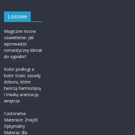
Losowe
Magiczne nocne
oświetlenie: jak
wprowadzić
romantyczny klimat
do sypialni?
Kolor podłogi a
kolor ścian: zasady
doboru, które
tworzą harmonijną
i trwałą aranżację
wnętrza
Castorama
Materace: Znajdź
Optymalny
Materac dla