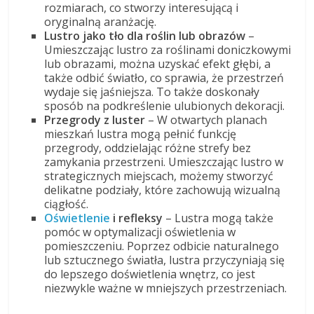
rozmiarach, co stworzy interesującą i
oryginalną aranżację.
Lustro jako tło dla roślin lub obrazów
–
Umieszczając lustro za roślinami doniczkowymi
lub obrazami, można uzyskać efekt głębi, a
także odbić światło, co sprawia, że przestrzeń
wydaje się jaśniejsza. To także doskonały
sposób na podkreślenie ulubionych dekoracji.
Przegrody z luster
– W otwartych planach
mieszkań lustra mogą pełnić funkcję
przegrody, oddzielając różne strefy bez
zamykania przestrzeni. Umieszczając lustro w
strategicznych miejscach, możemy stworzyć
delikatne podziały, które zachowują wizualną
ciągłość.
Oświetlenie
i refleksy
– Lustra mogą także
pomóc w optymalizacji oświetlenia w
pomieszczeniu. Poprzez odbicie naturalnego
lub sztucznego światła, lustra przyczyniają się
do lepszego doświetlenia wnętrz, co jest
niezwykle ważne w mniejszych przestrzeniach.