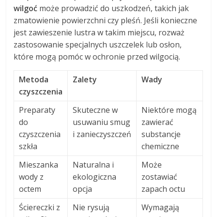
wilgoć
może prowadzić do uszkodzeń, takich jak
zmatowienie powierzchni czy pleśń. Jeśli konieczne
jest zawieszenie lustra w takim miejscu, rozważ
zastosowanie specjalnych uszczelek lub osłon,
które mogą pomóc w ochronie przed wilgocią.
Metoda
Zalety
Wady
czyszczenia
Preparaty
Skuteczne w
Niektóre mogą
do
usuwaniu smug
zawierać
czyszczenia
i zanieczyszczeń
substancje
szkła
chemiczne
Mieszanka
Naturalna i
Może
wody z
ekologiczna
zostawiać
octem
opcja
zapach octu
Ściereczki z
Nie rysują
Wymagają