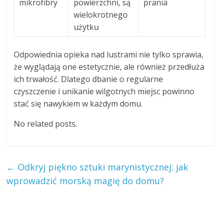
mikrofibry
powierzchni, są
prania
wielokrotnego
użytku
Odpowiednia opieka nad lustrami nie tylko sprawia,
że wyglądają one estetycznie, ale również przedłuża
ich trwałość. Dlatego dbanie o regularne
czyszczenie i unikanie wilgotnych miejsc powinno
stać się nawykiem w każdym domu.
No related posts.
←
Odkryj piękno sztuki marynistycznej: jak
wprowadzić morską magię do domu?