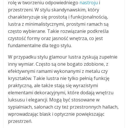
rolę w tworzeniu odpowiedniego
nastroju
i
przestrzeni. W stylu skandynawskim, który
charakteryzuje się prostotą i funkcjonalnością,
lustra z minimalistycznymi, prostymi ramach są
często wybierane. Takie rozwiązanie podkreśla
czystość formy oraz jasność wnętrza, co jest
fundamentalne dla tego stylu.
W przypadku stylu glamour lustra zyskują zupełnie
inny wymiar. Często są one bogato zdobione, z
efektywnymi ramami wykonanymi z metalu czy
kryształów. Takie lustra nie tylko pełnią funkcję
praktyczną, ale także stają się wyrazistymi
elementami dekoracyjnymi, które dodają wnętrzu
luksusu i elegancji. Mogą być stosowane w
sypialniach, salonach czy też przestronnych hallach,
wprowadzając blask i optycznie powiększając
przestrzeń.